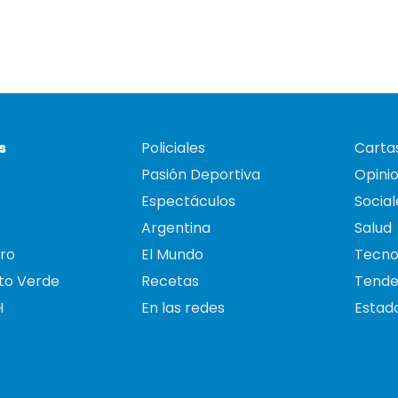
s
Policiales
Cartas
Pasión Deportiva
Opini
Espectáculos
Social
Argentina
Salud
ro
El Mundo
Tecno
to Verde
Recetas
Tende
H
En las redes
Estado