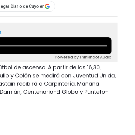
egar Diario de Cuyo en
a
Powered by Thinkindot Audio
útbol de ascenso. A partir de las 16,30,
Julio y Colón se medirá con Juventud Unida,
rastain recibirá a Carpintería. Mañana
 Damián, Centenario-El Globo y Punteto-