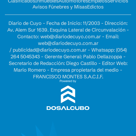
Clasificados
Inmuebles
Automotores
Empleos
Servicios
Avisos Fúnebres y Misas
Edictos
Diario de Cuyo - Fecha de Inicio: 11/2003 - Dirección:
Av. Alem Sur 1639. Esquina Lateral de Circunvalación -
Contacto:
web@diariodecuyo.com.ar
- Email:
web@diariodecuyo.com.ar
/
publicidad@diariodecuyo.com.ar
-
Whatsapp: (054)
264 5045343 - Gerente General: Pablo Dellazoppa -
Secretario de Redacción: Diego Castillo - Editor Web:
Mario Romero - Empresa propietaria del medio -
FRANCISCO MONTES S.A.C.I.F.