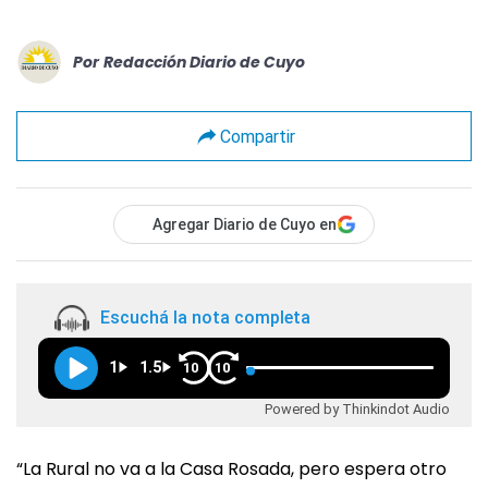
Por
Redacción Diario de Cuyo
Compartir
Agregar Diario de Cuyo en
Escuchá la nota completa
1
1.5
10
10
Powered by Thinkindot Audio
“La Rural no va a la Casa Rosada, pero espera otro