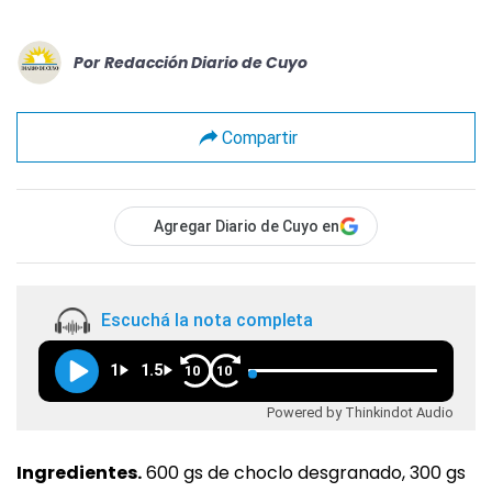
Por
Redacción Diario de Cuyo
Compartir
Agregar Diario de Cuyo en
Escuchá la nota completa
1
1.5
10
10
Powered by Thinkindot Audio
Ingredientes.
600 gs de choclo desgranado, 300 gs