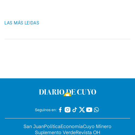
LAS MÁS LEIDAS
Seguinos en:
San Juan
Política
Economía
Cuyo Minero
Suplemento Verde
Revista OH