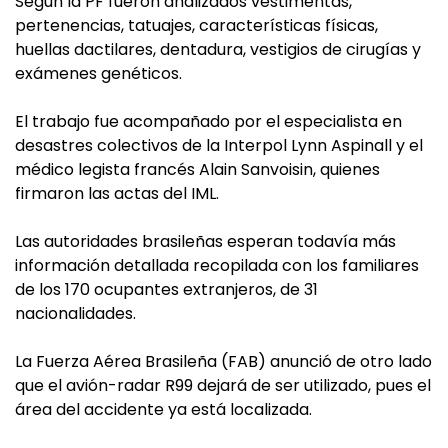
Según la PF fueron analizados vestimentas,
pertenencias, tatuajes, características físicas,
huellas dactilares, dentadura, vestigios de cirugías y
exámenes genéticos.
El trabajo fue acompañado por el especialista en
desastres colectivos de la Interpol Lynn Aspinall y el
médico legista francés Alain Sanvoisin, quienes
firmaron las actas del IML.
Las autoridades brasileñas esperan todavía más
información detallada recopilada con los familiares
de los 170 ocupantes extranjeros, de 31
nacionalidades.
La Fuerza Aérea Brasileña (FAB) anunció de otro lado
que el avión-radar R99 dejará de ser utilizado, pues el
área del accidente ya está localizada.