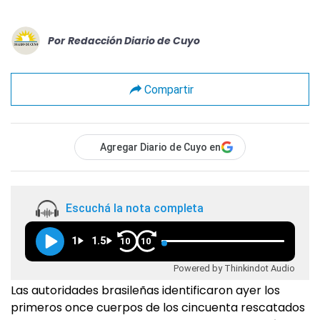
Por
Redacción Diario de Cuyo
Compartir
Agregar Diario de Cuyo en
Escuchá la nota completa
1
1.5
10
10
Powered by Thinkindot Audio
Las autoridades brasileñas identificaron ayer los
primeros once cuerpos de los cincuenta rescatados