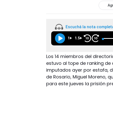
Agr
Escuchá la nota complet
1
1.5
10
10
Los 14 miembros del directori
estuvo al tope de ranking de
imputados ayer por estafa, de
de Rosario, Miguel Moreno, qu
para este jueves la prisión p