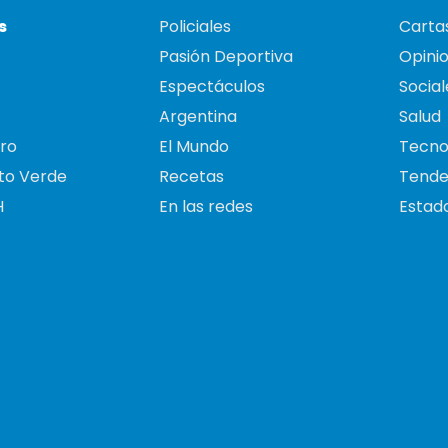
s
Policiales
Cartas
Pasión Deportiva
Opini
Espectáculos
Social
Argentina
Salud
ro
El Mundo
Tecno
to Verde
Recetas
Tende
H
En las redes
Estado