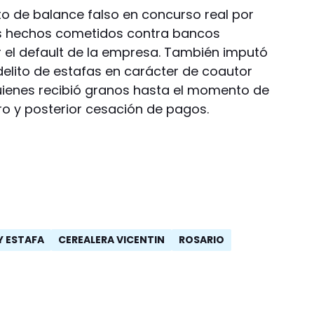
to de balance falso en concurso real por
is hechos cometidos contra bancos
 el default de la empresa. También imputó
 delito de estafas en carácter de coautor
uienes recibió granos hasta el momento de
ro y posterior cesación de pagos.
Y ESTAFA
CEREALERA VICENTIN
ROSARIO