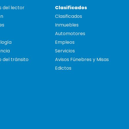
 del lector
Clasificados
on
Clasificados
es
Inmuebles
Automotores
logía
Empleos
ncia
Servicios
 del tránsito
Avisos Fúnebres y Misas
Edictos