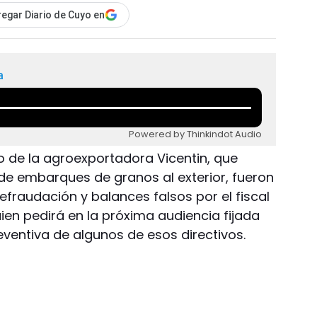
egar Diario de Cuyo en
a
Powered by Thinkindot Audio
o de la agroexportadora Vicentin, que
 de embarques de granos al exterior, fueron
fraudación y balances falsos por el fiscal
ien pedirá en la próxima audiencia fijada
reventiva de algunos de esos directivos.