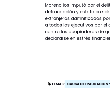
Moreno los imputó por el deli
defraudación y estafa en se
extranjeros damnificados por
a todos los ejecutivos por el
contra las acopiadoras de q
declararse en estrés financie
CAUSA DEFRAUDACIÓN 
TEMAS: