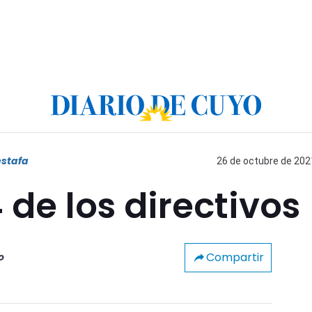
estafa
26 de octubre de 2021
 de los directivos
Compartir
o