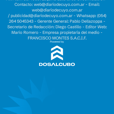
Contacto:
web@diariodecuyo.com.ar
- Email:
web@diariodecuyo.com.ar
/
publicidad@diariodecuyo.com.ar
-
Whatsapp: (054)
264 5045343 - Gerente General: Pablo Dellazoppa -
Secretario de Redacción: Diego Castillo - Editor Web:
Mario Romero - Empresa propietaria del medio -
FRANCISCO MONTES S.A.C.I.F.