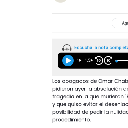
Agr
Escuchá la nota complet
1
1.5
10
10
Los abogados de Omar Chabán
pidieron ayer la absolución 
tragedia en la que murieron 1
y que quiso evitar el desenlace
posibilidad de pedir la nulida
procedimiento.