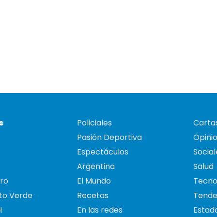
s
Policiales
Cartas
Pasión Deportiva
Opini
Espectáculos
Social
Argentina
Salud
ro
El Mundo
Tecno
to Verde
Recetas
Tende
H
En las redes
Estado