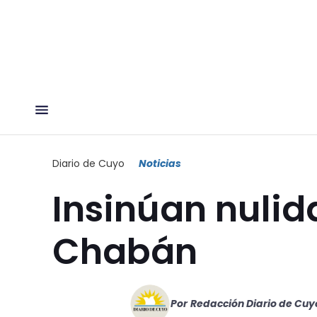
Diario de Cuyo
Noticias
Insinúan nulid
Chabán
Por
Redacción Diario de Cuy