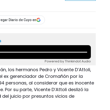
egar Diario de Cuyo en
a
Powered by Thinkindot Audio
, los hermanos Pedro y Vicente D’Attoli,
del ex gerenciador de Cromañón por la
94 personas, al considerar que es inocente
. Por su parte, Vicente D’Attoli deslizó la
d del juicio por presuntos vicios de