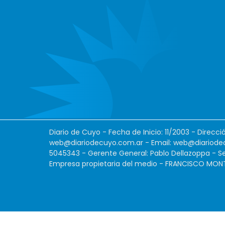
Diario de Cuyo - Fecha de Inicio: 11/2003 - Direcc
web@diariodecuyo.com.ar
- Email:
web@diariode
5045343 - Gerente General: Pablo Dellazoppa - Se
Empresa propietaria del medio - FRANCISCO MONTES