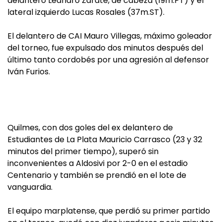
delantero Leandro Zárate, de cabeza (19m.PT) y el
lateral izquierdo Lucas Rosales (37m.ST).
El delantero de CAI Mauro Villegas, máximo goleador
del torneo, fue expulsado dos minutos después del
último tanto cordobés por una agresión al defensor
Iván Furios.
Quilmes, con dos goles del ex delantero de
Estudiantes de La Plata Mauricio Carrasco (23 y 32
minutos del primer tiempo), superó sin
inconvenientes a Aldosivi por 2-0 en el estadio
Centenario y también se prendió en el lote de
vanguardia.
El equipo marplatense, que perdió su primer partido