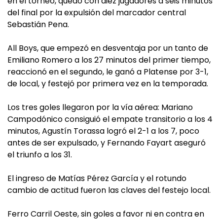
en el torneo, quedó con diez jugadores a seis minutos
del final por la expulsión del marcador central
Sebastián Pena.
All Boys, que empezó en desventaja por un tanto de
Emiliano Romero a los 27 minutos del primer tiempo,
reaccionó en el segundo, le ganó a Platense por 3-1,
de local, y festejó por primera vez en la temporada.
Los tres goles llegaron por la vía aérea: Mariano
Campodónico consiguió el empate transitorio a los 4
minutos, Agustín Torassa logró el 2-1 a los 7, poco
antes de ser expulsado, y Fernando Fayart aseguró
el triunfo a los 31.
El ingreso de Matías Pérez García y el rotundo
cambio de actitud fueron las claves del festejo local.
Ferro Carril Oeste, sin goles a favor ni en contra en