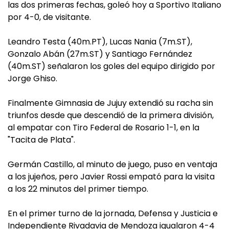
las dos primeras fechas, goleó hoy a Sportivo Italiano
por 4-0, de visitante.
Leandro Testa (40m.PT), Lucas Nania (7m.ST),
Gonzalo Abán (27m.ST) y Santiago Fernández
(40m.ST) señalaron los goles del equipo dirigido por
Jorge Ghiso.
Finalmente Gimnasia de Jujuy extendió su racha sin
triunfos desde que descendió de la primera división,
al empatar con Tiro Federal de Rosario 1-1, en la
"Tacita de Plata".
Germán Castillo, al minuto de juego, puso en ventaja
a los jujeños, pero Javier Rossi empató para la visita
a los 22 minutos del primer tiempo.
En el primer turno de la jornada, Defensa y Justicia e
Independiente Rivadavia de Mendoza igualaron 4-4