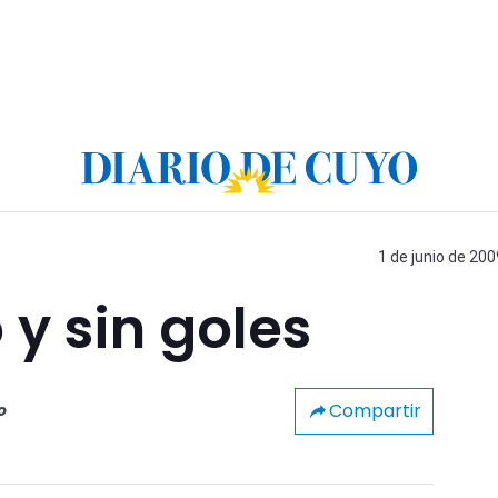
1 de junio de 200
 y sin goles
Compartir
o