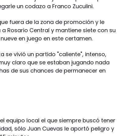
egarle un codazo a Franco Zuculini.
gue fuera de la zona de promoción y le
 a Rosario Central y mantiene siete con su
 nueve en juego en este certamen.
se vivió un partido "caliente", intenso,
o muy claro que se estaban jugando nada
has de sus chances de permanecer en
l equipo local el que siempre buscó tener
aridad, sólo Juan Cuevas le aportó peligro y