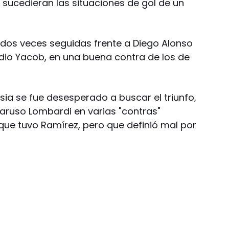
 sucedieran las situaciones de gol de un
g dos veces seguidas frente a Diego Alonso
audio Yacob, en una buena contra de los de
sia se fue desesperado a buscar el triunfo,
aruso Lombardi en varias "contras"
ue tuvo Ramírez, pero que definió mal por