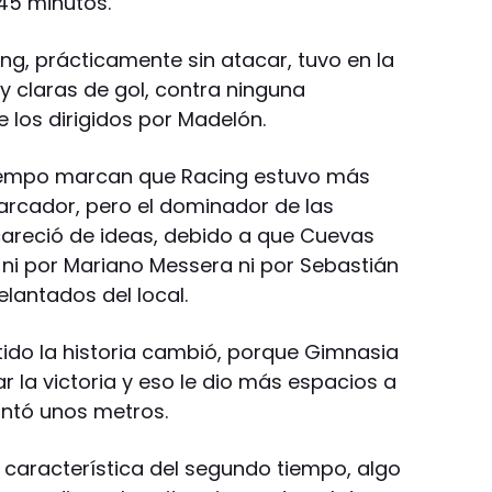
 45 minutos.
ing, prácticamente sin atacar, tuvo en la
y claras de gol, contra ninguna
 los dirigidos por Madelón.
 tiempo marcan que Racing estuvo más
marcador, pero el dominador de las
careció de ideas, debido a que Cuevas
i por Mariano Messera ni por Sebastián
lantados del local.
tido la historia cambió, porque Gimnasia
 la victoria y eso le dio más espacios a
antó unos metros.
al característica del segundo tiempo, algo