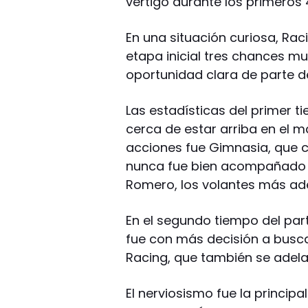
vértigo durante los primeros
En una situación curiosa, Rac
etapa inicial tres chances mu
oportunidad clara de parte de
Las estadísticas del primer
cerca de estar arriba en el 
acciones fue Gimnasia, que 
nunca fue bien acompañado n
Romero, los volantes más ade
En el segundo tiempo del par
fue con más decisión a buscar
Racing, que también se adel
El nerviosismo fue la princip