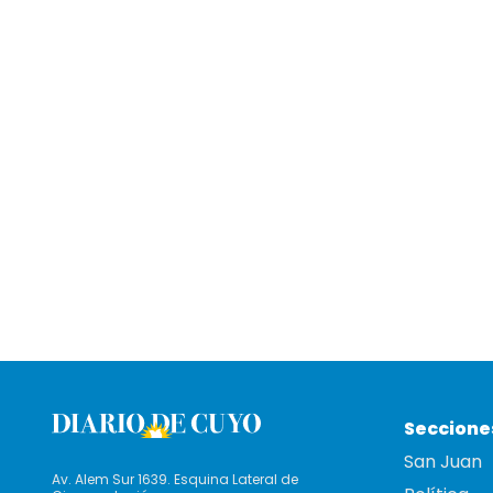
Seccione
San Juan
Av. Alem Sur 1639. Esquina Lateral de