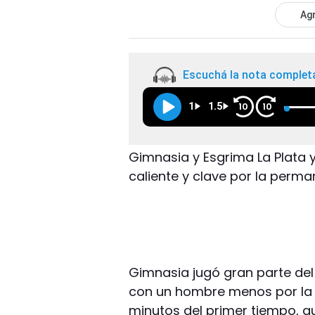
Agr
Escuchá la nota complet
1
1.5
10
10
Gimnasia y Esgrima La Plata y
caliente y clave por la perma
Gimnasia jugó gran parte del
con un hombre menos por la 
minutos del primer tiempo, qui