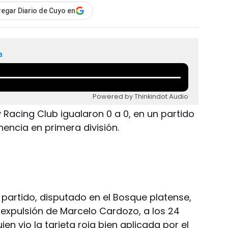
egar Diario de Cuyo en
a
Powered by Thinkindot Audio
 Racing Club igualaron 0 a 0, en un partido
nencia en primera división.
 partido, disputado en el Bosque platense,
expulsión de Marcelo Cardozo, a los 24
en vio la tarjeta roja bien aplicada por el