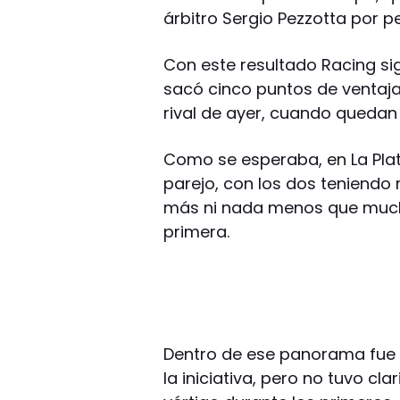
árbitro Sergio Pezzotta por p
Con este resultado Racing si
sacó cinco puntos de ventaja
rival de ayer, cuando quedan
Como se esperaba, en La Plata 
parejo, con los dos teniend
más ni nada menos que muc
primera.
Dentro de ese panorama fue e
la iniciativa, pero no tuvo cl