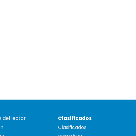
 del lector
Clasificados
on
Clasificados