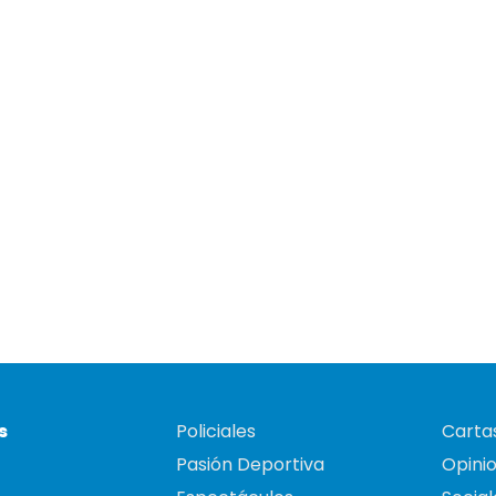
s
Policiales
Cartas
Pasión Deportiva
Opini