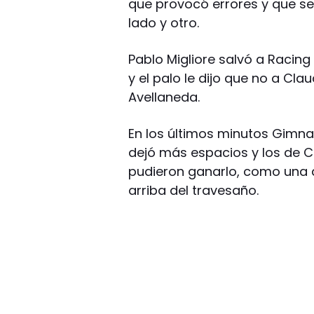
que provocó errores y que se
lado y otro.
Pablo Migliore salvó a Racin
y el palo le dijo que no a Cl
Avellaneda.
En los últimos minutos Gimna
dejó más espacios y los de C
pudieron ganarlo, como una q
arriba del travesaño.