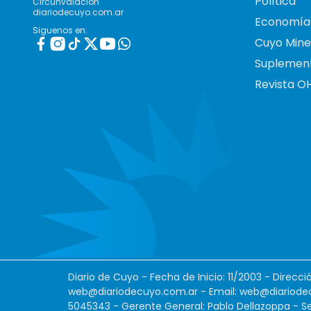
Política
Circunvalación
diariodecuyo.com.ar
Economía
Siguenos en:
Cuyo Mine
Suplemen
Revista O
Diario de Cuyo - Fecha de Inicio: 11/2003 - Direcc
web@diariodecuyo.com.ar
- Email:
web@diariode
5045343 - Gerente General: Pablo Dellazoppa - Se