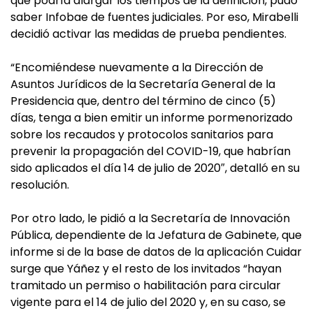
que podría alargar los tiempos de la definición, pudo
saber Infobae de fuentes judiciales. Por eso, Mirabelli
decidió activar las medidas de prueba pendientes.
“Encomiéndese nuevamente a la Dirección de
Asuntos Jurídicos de la Secretaría General de la
Presidencia que, dentro del término de cinco (5)
días, tenga a bien emitir un informe pormenorizado
sobre los recaudos y protocolos sanitarios para
prevenir la propagación del COVID-19, que habrían
sido aplicados el día 14 de julio de 2020″, detalló en su
resolución.
Por otro lado, le pidió a la Secretaría de Innovación
Pública, dependiente de la Jefatura de Gabinete, que
informe si de la base de datos de la aplicación Cuidar
surge que Yáñez y el resto de los invitados “hayan
tramitado un permiso o habilitación para circular
vigente para el 14 de julio del 2020 y, en su caso, se