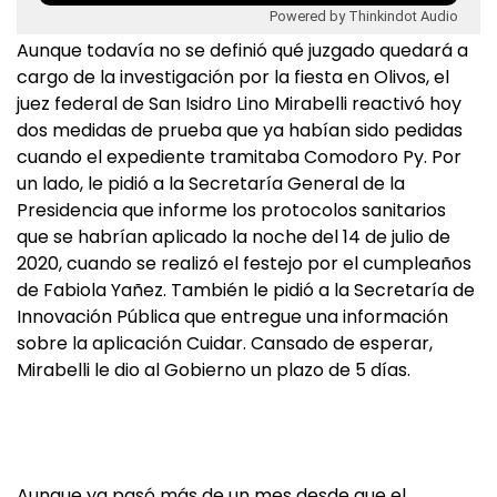
Powered by Thinkindot Audio
Aunque todavía no se definió qué juzgado quedará a
cargo de la investigación por la fiesta en Olivos, el
juez federal de San Isidro Lino Mirabelli reactivó hoy
dos medidas de prueba que ya habían sido pedidas
cuando el expediente tramitaba Comodoro Py. Por
un lado, le pidió a la Secretaría General de la
Presidencia que informe los protocolos sanitarios
que se habrían aplicado la noche del 14 de julio de
2020, cuando se realizó el festejo por el cumpleaños
de Fabiola Yañez. También le pidió a la Secretaría de
Innovación Pública que entregue una información
sobre la aplicación Cuidar. Cansado de esperar,
Mirabelli le dio al Gobierno un plazo de 5 días.
Aunque ya pasó más de un mes desde que el