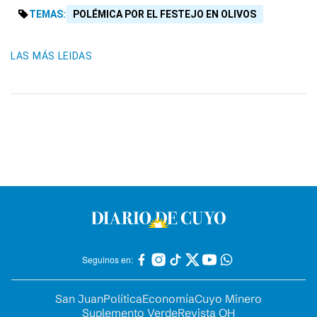
TEMAS:
POLÉMICA POR EL FESTEJO EN OLIVOS
LAS MÁS LEIDAS
Seguinos en:
San Juan
Política
Economía
Cuyo Minero
Suplemento Verde
Revista OH