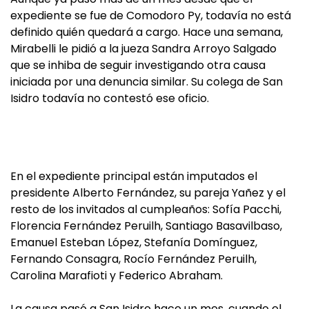
expediente se fue de Comodoro Py, todavía no está
definido quién quedará a cargo. Hace una semana,
Mirabelli le pidió a la jueza Sandra Arroyo Salgado
que se inhiba de seguir investigando otra causa
iniciada por una denuncia similar. Su colega de San
Isidro todavía no contestó ese oficio.
En el expediente principal están imputados el
presidente Alberto Fernández, su pareja Yañez y el
resto de los invitados al cumpleaños: Sofía Pacchi,
Florencia Fernández Peruilh, Santiago Basavilbaso,
Emanuel Esteban López, Stefanía Domínguez,
Fernando Consagra, Rocío Fernández Peruilh,
Carolina Marafioti y Federico Abraham.
La causa pasó a San Isidro hace un mes, cuando el