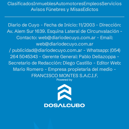
Clasificados
Inmuebles
Automotores
Empleos
Servicios
Avisos Fúnebres y Misas
Edictos
Diario de Cuyo - Fecha de Inicio: 11/2003 - Dirección:
Av. Alem Sur 1639. Esquina Lateral de Circunvalación -
Contacto:
web@diariodecuyo.com.ar
- Email:
web@diariodecuyo.com.ar
/
publicidad@diariodecuyo.com.ar
-
Whatsapp: (054)
264 5045343 - Gerente General: Pablo Dellazoppa -
Secretario de Redacción: Diego Castillo - Editor Web:
Mario Romero - Empresa propietaria del medio -
FRANCISCO MONTES S.A.C.I.F.