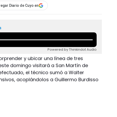
egar Diario de Cuyo en
a
Powered by Thinkindot Audio
sorprender y ubicar una línea de tres
este domingo visitará a San Martín de
efectuado, el técnico sumó a Walter
ensivos, acoplándolos a Guillermo Burdisso