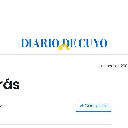
1 de abril de 200
rás
Compartir
o