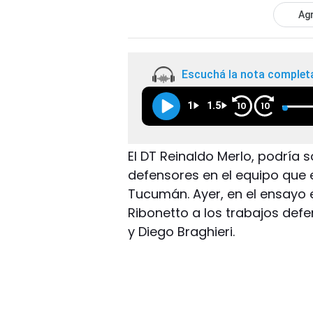
Agr
Escuchá la nota complet
1
1.5
10
10
El DT Reinaldo Merlo, podría 
defensores en el equipo que 
Tucumán. Ayer, en el ensayo 
Ribonetto a los trabajos def
y Diego Braghieri.