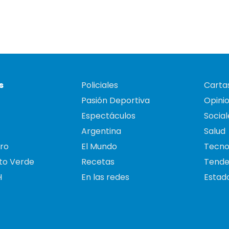
s
Policiales
Cartas
Pasión Deportiva
Opini
Espectáculos
Social
Argentina
Salud
ro
El Mundo
Tecno
to Verde
Recetas
Tende
H
En las redes
Estado