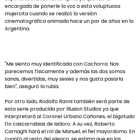
encargada de ponerle la voz a esta voluptuosa
mujercita cuando se realizó la versión
cinematográfica animada hace un par de años en la
Argentina.
"Me siento muy identificada con Cachorra. Nos
parecemos físicamente y además las dos somos
sanas, divertidas, muy sexies y nos gusta pasarla
bien", aseguró la rubia.
Por otro lado, Rodolfo Ranni también será parte de
esta serie producida por Illusion Studios ya que
interpretará al Coronel Urbano Cañones, el bigotudo
tío cascarrabias de Isidoro. A su vez, Roberto
Carnaghi hará el rol de Manuel, el fiel mayordomo. En
cuanto al resto del elenco, se estima que en los