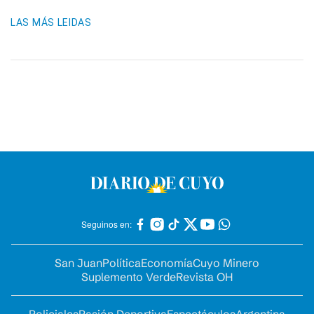
LAS MÁS LEIDAS
Seguinos en:
San Juan
Política
Economía
Cuyo Minero
Suplemento Verde
Revista OH
Policiales
Pasión Deportiva
Espectáculos
Argentina