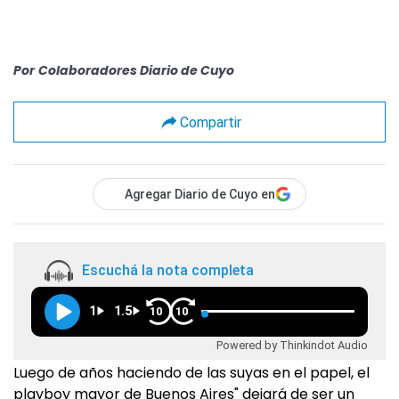
Por
Colaboradores Diario de Cuyo
Compartir
Agregar Diario de Cuyo en
Escuchá la nota completa
1
1.5
10
10
Powered by Thinkindot Audio
Luego de años haciendo de las suyas en el papel, el
playboy mayor de Buenos Aires" dejará de ser un