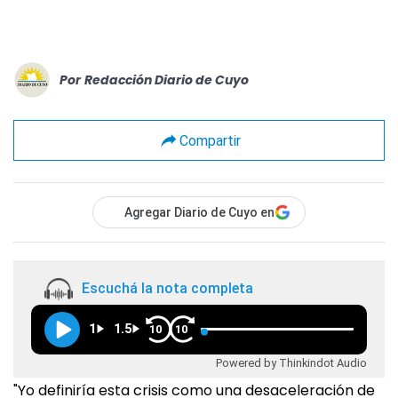
Por
Redacción Diario de Cuyo
Compartir
Agregar Diario de Cuyo en
Escuchá la nota completa
1
1.5
10
10
Powered by Thinkindot Audio
"Yo definiría esta crisis como una desaceleración de