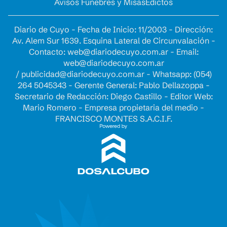
Avisos Fúnebres y Misas
Edictos
Diario de Cuyo - Fecha de Inicio: 11/2003 - Dirección:
Av. Alem Sur 1639. Esquina Lateral de Circunvalación -
Contacto:
web@diariodecuyo.com.ar
- Email:
web@diariodecuyo.com.ar
/
publicidad@diariodecuyo.com.ar
-
Whatsapp: (054)
264 5045343 - Gerente General: Pablo Dellazoppa -
Secretario de Redacción: Diego Castillo - Editor Web:
Mario Romero - Empresa propietaria del medio -
FRANCISCO MONTES S.A.C.I.F.