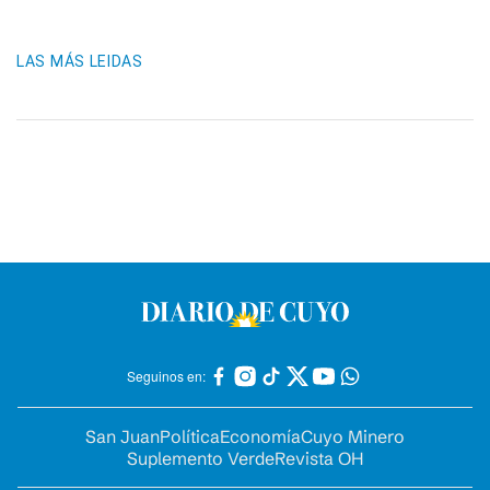
LAS MÁS LEIDAS
Seguinos en:
San Juan
Política
Economía
Cuyo Minero
Suplemento Verde
Revista OH