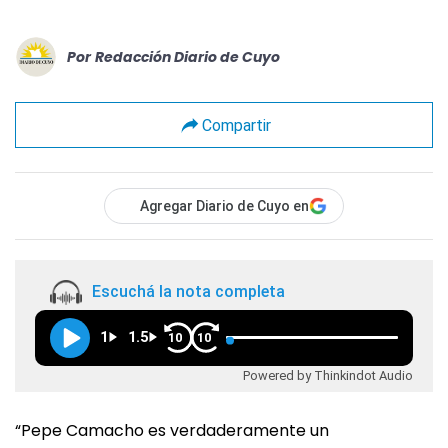
Por
Redacción Diario de Cuyo
Compartir
Agregar Diario de Cuyo en
Escuchá la nota completa
1
1.5
10
10
Powered by Thinkindot Audio
“Pepe Camacho es verdaderamente un