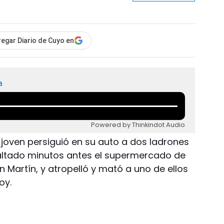
egar Diario de Cuyo en
a
Powered by Thinkindot Audio
n joven persiguió en su auto a dos ladrones
ltado minutos antes el supermercado de
n Martín, y atropelló y mató a uno de ellos
oy.