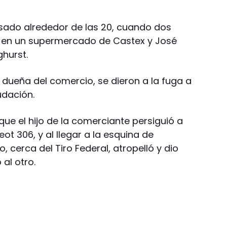
pasado alrededor de las 20, cuando dos
n en un supermercado de Castex y José
ghurst.
a dueña del comercio, se dieron a la fuga a
udación.
que el hijo de la comerciante persiguió a
ot 306, y al llegar a la esquina de
 cerca del Tiro Federal, atropelló y dio
al otro.