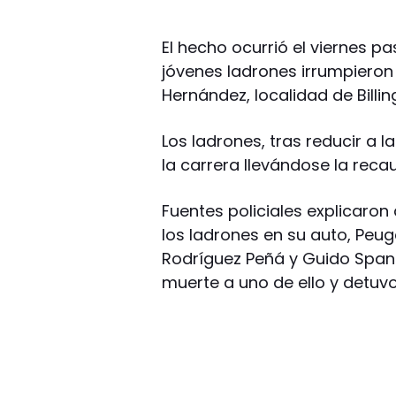
El hecho ocurrió el viernes 
jóvenes ladrones irrumpiero
Hernández, localidad de Billin
Los ladrones, tras reducir a l
la carrera llevándose la reca
Fuentes policiales explicaron 
los ladrones en su auto, Peuge
Rodríguez Peñá y Guido Spano,
muerte a uno de ello y detuvo 