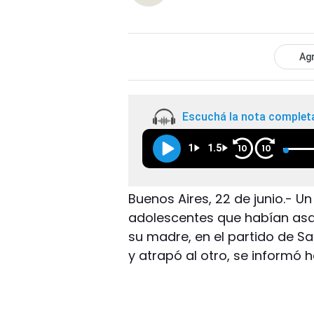
Agr
Escuchá la nota complet
1
1.5
10
10
Buenos Aires, 22 de junio.- U
adolescentes que habían asa
su madre, en el partido de Sa
y atrapó al otro, se informó h