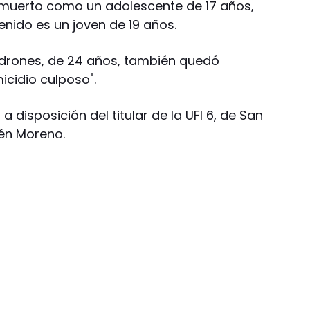
ón muerto como un adolescente de 17 años,
nido es un joven de 19 años.
ladrones, de 24 años, también quedó
icidio culposo".
 disposición del titular de la UFI 6, de San
bén Moreno.