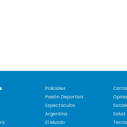
s
Policiales
Cartas
Pasión Deportiva
Opini
Espectáculos
Social
Argentina
Salud
ro
El Mundo
Tecno