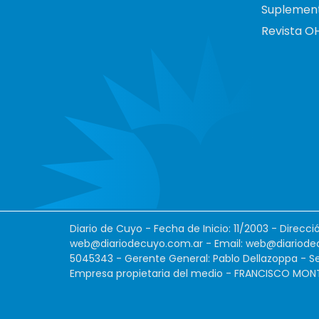
Suplemen
Revista O
Diario de Cuyo - Fecha de Inicio: 11/2003 - Direcc
web@diariodecuyo.com.ar
- Email:
web@diariode
5045343 - Gerente General: Pablo Dellazoppa - Se
Empresa propietaria del medio - FRANCISCO MONTES