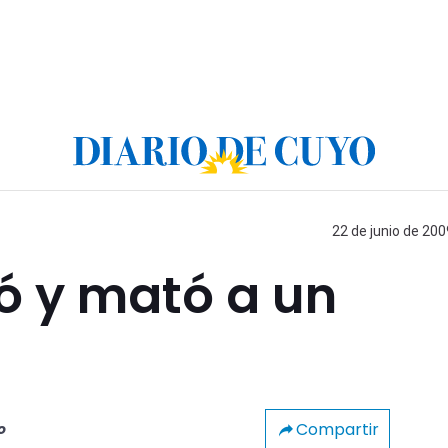
22 de junio de 200
ó y mató a un
Compartir
o