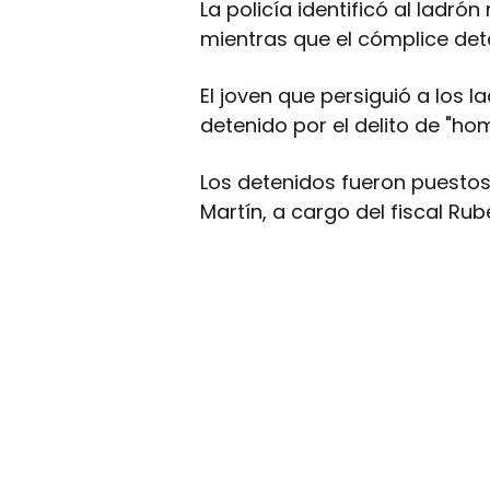
La policía identificó al ladr
mientras que el cómplice dete
El joven que persiguió a los 
detenido por el delito de "hom
Los detenidos fueron puestos a
Martín, a cargo del fiscal Ru