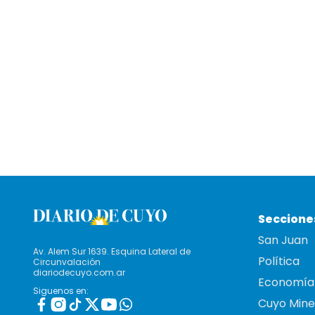
Seccione
San Juan
Av. Alem Sur 1639. Esquina Lateral de
Política
Circunvalación
diariodecuyo.com.ar
Economía
Siguenos en:
Cuyo Mine