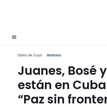
Diario de Cuyo
Noticias
Juanes, Bosé y
están en Cuba 
“Paz sin fronte