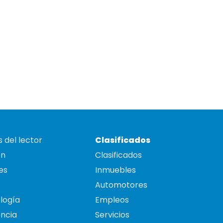
 del lector
Clasificados
on
Clasificados
es
Inmuebles
Automotores
logía
Empleos
ncia
Servicios