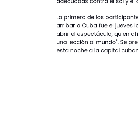
adecuadas contra el sol y el c
La primera de los participante
arribar a Cuba fue el jueves
abrir el espectáculo, quien af
una lección al mundo". Se pre
esta noche a la capital cuban