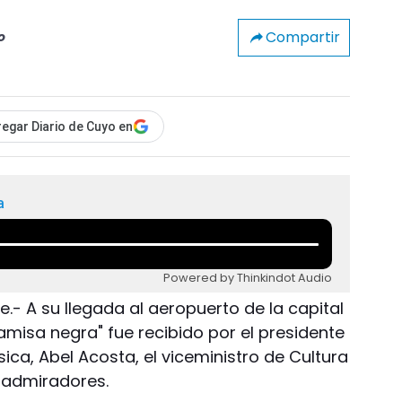
Compartir
o
egar Diario de Cuyo en
a
Powered by Thinkindot Audio
e.- A su llegada al aeropuerto de la capital
camisa negra" fue recibido por el presidente
ica, Abel Acosta, el viceministro de Cultura
 admiradores.