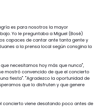
legría es para nosotros la mayor
ajo. Yo le preguntaba a Miguel (Bosé)
amos capaces de cantar ante tanta gente y
Juanes a la prensa local según consgina la
lo que necesitamos hoy más que nunca",
se mostró convencido de que el concierto
 una fiesta". "Agradezco la oportunidad de
esperamos que lo disfruten y que genere
el concierto viene desatando poco antes de