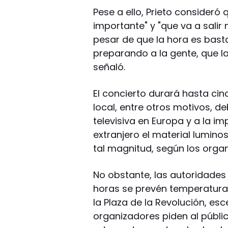
Pese a ello, Prieto consideró 
importante" y "que va a salir
pesar de que la hora es bast
preparando a la gente, que l
señaló.
El concierto durará hasta cin
local, entre otros motivos, d
televisiva en Europa y a la im
extranjero el material lumin
tal magnitud, según los orga
No obstante, las autoridade
horas se prevén temperatura
la Plaza de la Revolución, esc
organizadores piden al públ