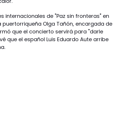
alor.
s internacionales de "Paz sin fronteras" en
 la puertorriqueña Olga Tañón, encargada de
irmó que el concierto servirá para "darle
vé que el español Luis Eduardo Aute arribe
a.