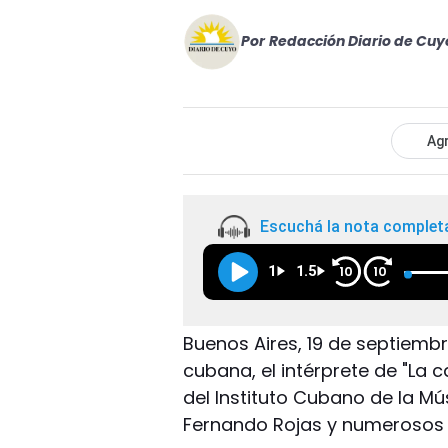
Por
Redacción Diario de Cuy
Agr
Escuchá la nota complet
1
1.5
10
10
Buenos Aires, 19 de septiembr
cubana, el intérprete de "La 
del Instituto Cubano de la Mús
Fernando Rojas y numerosos