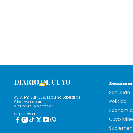
Seccione
San Juan
Av. Alem Sur 1639. Esquina Lateral de
Política
Circunvalación
diariodecuyo.com.ar
Economía
Siguenos en:
Cuyo Mine
Suplemen