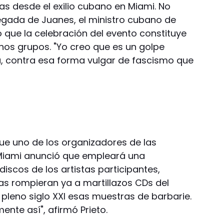
cas desde el exilio cubano en Miami. No
legada de Juanes, el ministro cubano de
ró que la celebración del evento constituye
hos grupos. "Yo creo que es un golpe
a, contra esa forma vulgar de fascismo que
 que uno de los organizadores de las
Miami anunció que empleará una
discos de los artistas participantes,
 rompieran ya a martillazos CDs del
 pleno siglo XXI esas muestras de barbarie.
ente así", afirmó Prieto.