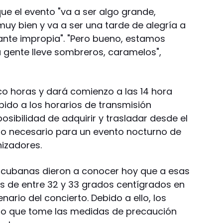
que el evento "va a ser algo grande,
 muy bien y va a ser una tarde de alegría a
ante impropia". "Pero bueno, estamos
a gente lleve sombreros, caramelos",
co horas y dará comienzo a las 14 hora
ebido a los horarios de transmisión
posibilidad de adquirir y trasladar desde el
oso necesario para un evento nocturno de
nizadores.
s cubanas dieron a conocer hoy que a esas
s de entre 32 y 33 grados centígrados en
enario del concierto. Debido a ello, los
ico que tome las medidas de precaución