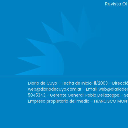
Revista O
Diario de Cuyo - Fecha de Inicio: 11/2003 - Direcc
web@diariodecuyo.com.ar
- Email:
web@diariode
5045343 - Gerente General: Pablo Dellazoppa - Se
Empresa propietaria del medio - FRANCISCO MONTES