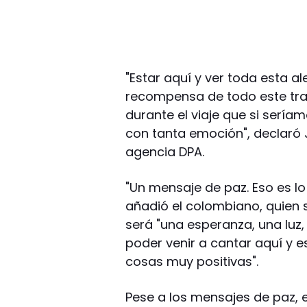
"Estar aquí y ver toda esta a
recompensa de todo este trab
durante el viaje que si serí
con tanta emoción", declaró 
agencia DPA.
"Un mensaje de paz. Eso es 
añadió el colombiano, quien 
será "una esperanza, una luz,
poder venir a cantar aquí y 
cosas muy positivas".
Pese a los mensajes de paz, 