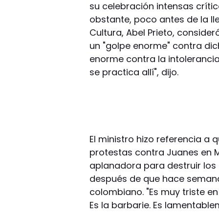
su celebración intensas críti
obstante, poco antes de la l
Cultura, Abel Prieto, conside
un "golpe enorme" contra dic
enorme contra la intoleranci
se practica allí", dijo.
El ministro hizo referencia a
protestas contra Juanes en 
aplanadora para destruir los 
después de que hace semanas
colombiano. "Es muy triste en
Es la barbarie. Es lamentablem