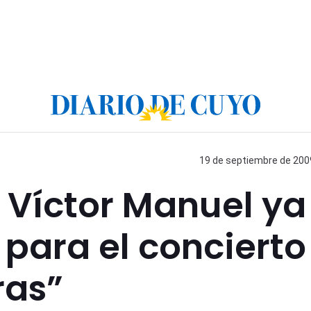
19 de septiembre de 2009
 Víctor Manuel ya
para el concierto
ras”