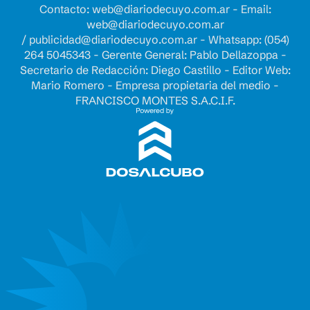
Contacto:
web@diariodecuyo.com.ar
- Email:
web@diariodecuyo.com.ar
/
publicidad@diariodecuyo.com.ar
-
Whatsapp: (054)
264 5045343 - Gerente General: Pablo Dellazoppa -
Secretario de Redacción: Diego Castillo - Editor Web:
Mario Romero - Empresa propietaria del medio -
FRANCISCO MONTES S.A.C.I.F.