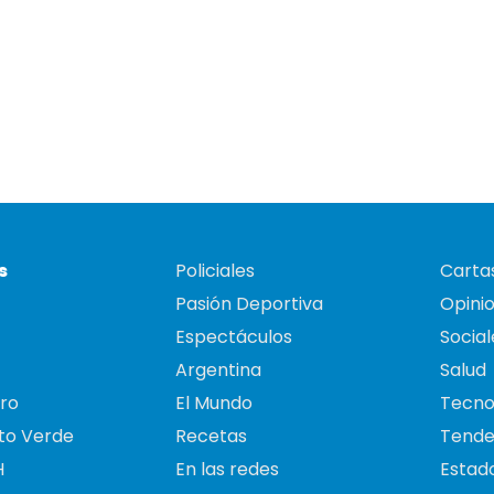
s
Policiales
Cartas
Pasión Deportiva
Opini
Espectáculos
Social
Argentina
Salud
ro
El Mundo
Tecno
to Verde
Recetas
Tende
H
En las redes
Estado