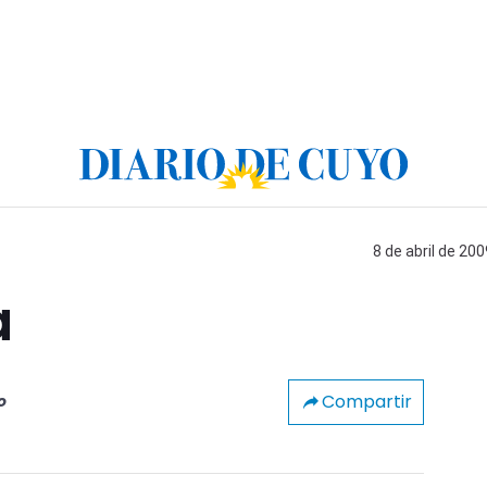
8 de abril de 200
a
Compartir
o