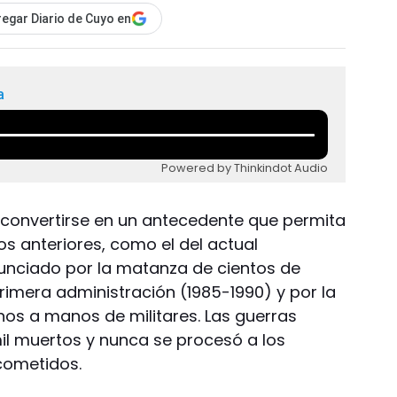
egar Diario de Cuyo en
a
Powered by Thinkindot Audio
 convertirse en un antecedente que permita
s anteriores, como el del actual
unciado por la matanza de cientos de
rimera administración (1985-1990) y por la
os a manos de militares. Las guerras
mil muertos y nunca se procesó a los
cometidos.