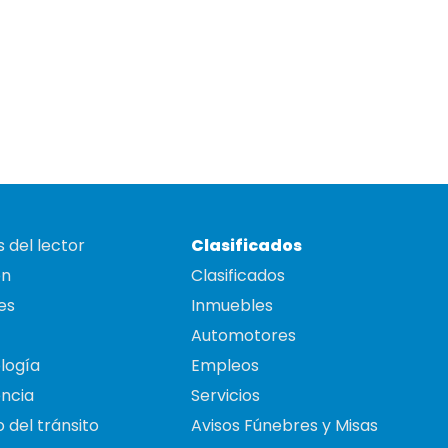
 del lector
Clasificados
on
Clasificados
es
Inmuebles
Automotores
logía
Empleos
ncia
Servicios
 del tránsito
Avisos Fúnebres y Misas