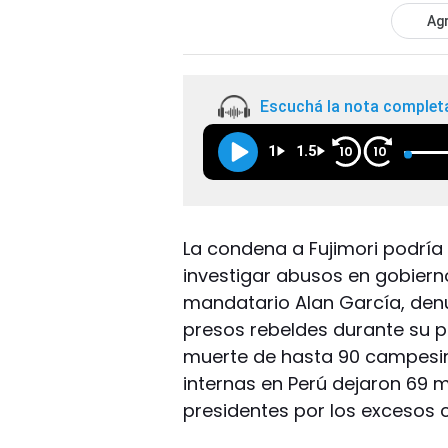
Agr
Escuchá la nota complet
1
1.5
10
10
La condena a Fujimori podría
investigar abusos en gobierno
mandatario Alan García, den
presos rebeldes durante su p
muerte de hasta 90 campesin
internas en Perú dejaron 69 
presidentes por los excesos 