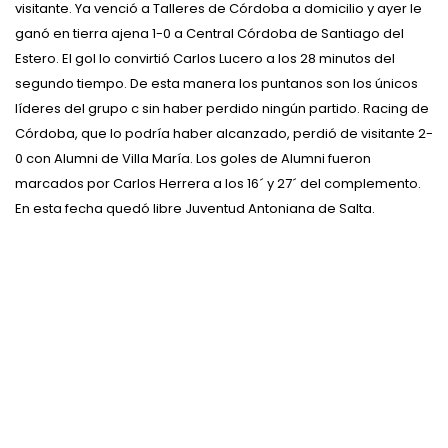
visitante. Ya venció a Talleres de Córdoba a domicilio y ayer le
ganó en tierra ajena 1-0 a Central Córdoba de Santiago del
Estero. El gol lo convirtió Carlos Lucero a los 28 minutos del
segundo tiempo. De esta manera los puntanos son los únicos
líderes del grupo c sin haber perdido ningún partido. Racing de
Córdoba, que lo podría haber alcanzado, perdió de visitante 2-
0 con Alumni de Villa María. Los goles de Alumni fueron
marcados por Carlos Herrera a los 16´ y 27´ del complemento.
En esta fecha quedó libre Juventud Antoniana de Salta.