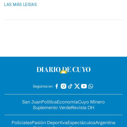
LAS MÁS LEIDAS
Seguinos en:
San Juan
Política
Economía
Cuyo Minero
Suplemento Verde
Revista OH
Policiales
Pasión Deportiva
Espectáculos
Argentina