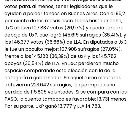
votos para, al menos, tener legisladores que le
ayuden a pelear fondos en Buenos Aires. Con el 95,2
por ciento de las mesas escrutadas hasta anoche,
JxC obtuvo 107.837 votos (26,97%) y quedó tercero
debajo de UxP, que logró 145.615 sufragios (36,41%), y
los 146.377 votos (36,66%) de LLA. En diputados a JxC
le fue un poquito mejor: 107.908 sufragios (27,05%),
frente a los 145.188 (36,39%) de UxP y los 145.782
apoyos (36,54%) de LLA. En JxC perdieron mucho
espacio comparando esta elección con la de la
categoría a gobernador. En aquel turno electoral,
obtuvieron 223.642 sufragios, lo que implica una
pérdida de 115.805 voluntades. Si se compara con las
PASO, la cuenta tampoco es favorable: 13.731 menos.
Por su parte, UxP ganó 13.777 y LLA 14.753.