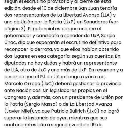
según el escrutinio provisorio y al cierre de esta
edición, desde el 10 de diciembre San Juan tendría
dos representantes de La Libertad Avanza (LLA) y
uno de Unión por la Patria (UxP) en Senadores (ver
página 3). El potencial es porque anoche el
gobernador y candidato a senador de UxP, Sergio
Uñac, dijo que esperarán el escrutinio definitivo para
reconocer la derrota, ya que ellos habían obtenido
dos lugares en esa categoría, según sus cuentas. En
diputados no hay dudas y habrá un representante
de LLA, otro de JxC y uno más de UxP. En resumen y a
pesar de que el PJ de Uñac tenga razón o no,
Marcelo Orrego (JxC) deberá gestionar la provincia
ante Nación casi sin legisladores propios en el
Congreso y, además, con un presidente de Unión por
la Patria (Sergio Massa) o de La Libertad Avanza
(Javier Milei), ya que Patricia Bullrich (JxC) no logró
superar la instancia de ayer, mientras que sus
contrincantes irán a segunda vuelta el 19 de