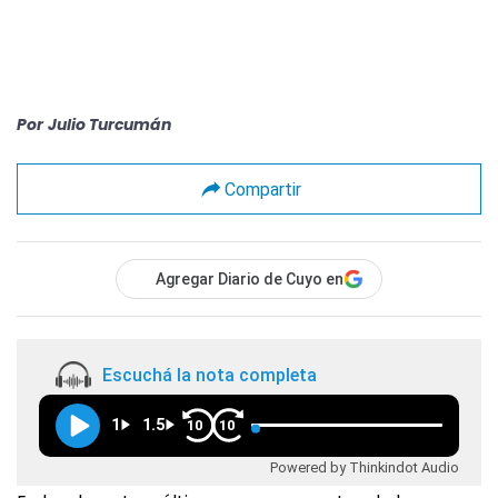
Por
Julio Turcumán
Compartir
Agregar Diario de Cuyo en
Escuchá la nota completa
1
1.5
10
10
Powered by Thinkindot Audio