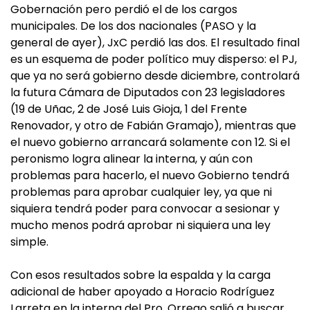
Gobernación pero perdió el de los cargos
municipales. De los dos nacionales (PASO y la
general de ayer), JxC perdió las dos. El resultado final
es un esquema de poder político muy disperso: el PJ,
que ya no será gobierno desde diciembre, controlará
la futura Cámara de Diputados con 23 legisladores
(19 de Uñac, 2 de José Luis Gioja, 1 del Frente
Renovador, y otro de Fabián Gramajo), mientras que
el nuevo gobierno arrancará solamente con 12. Si el
peronismo logra alinear la interna, y aún con
problemas para hacerlo, el nuevo Gobierno tendrá
problemas para aprobar cualquier ley, ya que ni
siquiera tendrá poder para convocar a sesionar y
mucho menos podrá aprobar ni siquiera una ley
simple.
Con esos resultados sobre la espalda y la carga
adicional de haber apoyado a Horacio Rodríguez
Larreta en la interna del Pro, Orrego salió a buscar