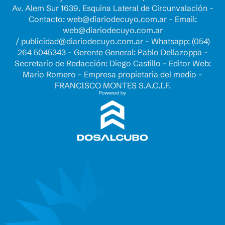
Av. Alem Sur 1639. Esquina Lateral de Circunvalación -
Contacto:
web@diariodecuyo.com.ar
- Email:
web@diariodecuyo.com.ar
/
publicidad@diariodecuyo.com.ar
-
Whatsapp: (054)
264 5045343 - Gerente General: Pablo Dellazoppa -
Secretario de Redacción: Diego Castillo - Editor Web:
Mario Romero - Empresa propietaria del medio -
FRANCISCO MONTES S.A.C.I.F.