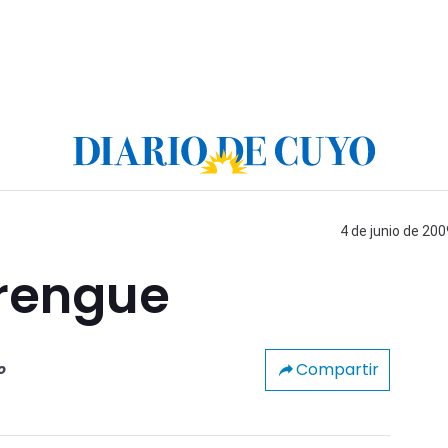
4 de junio de 200
rengue
Compartir
o