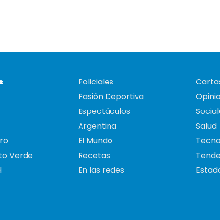
s
Policiales
Cartas
Pasión Deportiva
Opini
Espectáculos
Social
Argentina
Salud
ro
El Mundo
Tecno
to Verde
Recetas
Tende
H
En las redes
Estado