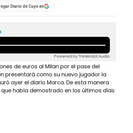
egar Diario de Cuyo en
a
Powered by Thinkindot Audio
lones de euros al Milan por el pase del
ien presentará como su nuevo jugador la
ró ayer el diario Marca. De esta manera
s que había demostrado en los últimos días