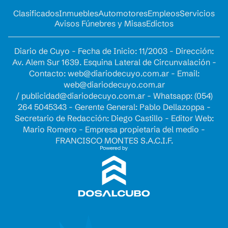
Clasificados
Inmuebles
Automotores
Empleos
Servicios
Avisos Fúnebres y Misas
Edictos
Diario de Cuyo - Fecha de Inicio: 11/2003 - Dirección:
Av. Alem Sur 1639. Esquina Lateral de Circunvalación -
Contacto:
web@diariodecuyo.com.ar
- Email:
web@diariodecuyo.com.ar
/
publicidad@diariodecuyo.com.ar
-
Whatsapp: (054)
264 5045343 - Gerente General: Pablo Dellazoppa -
Secretario de Redacción: Diego Castillo - Editor Web:
Mario Romero - Empresa propietaria del medio -
FRANCISCO MONTES S.A.C.I.F.