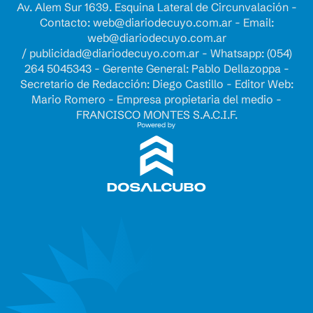
Av. Alem Sur 1639. Esquina Lateral de Circunvalación -
Contacto:
web@diariodecuyo.com.ar
- Email:
web@diariodecuyo.com.ar
/
publicidad@diariodecuyo.com.ar
-
Whatsapp: (054)
264 5045343 - Gerente General: Pablo Dellazoppa -
Secretario de Redacción: Diego Castillo - Editor Web:
Mario Romero - Empresa propietaria del medio -
FRANCISCO MONTES S.A.C.I.F.