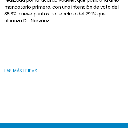
realizada por la Ricardo Rouvier, que posiciona al ex
mandatario primero, con una intención de voto del
38,3%, nueve puntos por encima del 29,1% que
alcanza De Narváez.
LAS MÁS LEIDAS