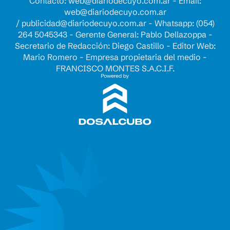
Contacto:
web@diariodecuyo.com.ar
- Email:
web@diariodecuyo.com.ar
/
publicidad@diariodecuyo.com.ar
-
Whatsapp: (054)
264 5045343 - Gerente General: Pablo Dellazoppa -
Secretario de Redacción: Diego Castillo - Editor Web:
Mario Romero - Empresa propietaria del medio -
FRANCISCO MONTES S.A.C.I.F.