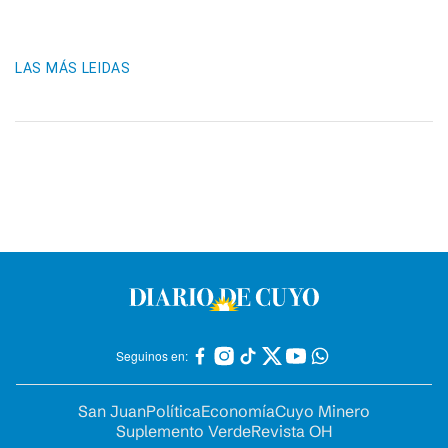
LAS MÁS LEIDAS
Seguinos en:
San Juan
Política
Economía
Cuyo Minero
Suplemento Verde
Revista OH