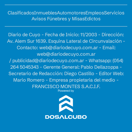
Clasificados
Inmuebles
Automotores
Empleos
Servicios
Avisos Fúnebres y Misas
Edictos
Diario de Cuyo - Fecha de Inicio: 11/2003 - Dirección:
Av. Alem Sur 1639. Esquina Lateral de Circunvalación -
Contacto:
web@diariodecuyo.com.ar
- Email:
web@diariodecuyo.com.ar
/
publicidad@diariodecuyo.com.ar
-
Whatsapp: (054)
264 5045343 - Gerente General: Pablo Dellazoppa -
Secretario de Redacción: Diego Castillo - Editor Web:
Mario Romero - Empresa propietaria del medio -
FRANCISCO MONTES S.A.C.I.F.