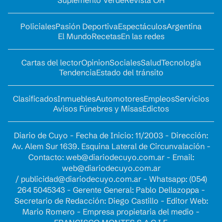
Policiales
Pasión Deportiva
Espectáculos
Argentina
El Mundo
Recetas
En las redes
Cartas del lector
Opinion
Sociales
Salud
Tecnología
Tendencia
Estado del tránsito
Clasificados
Inmuebles
Automotores
Empleos
Servicios
Avisos Fúnebres y Misas
Edictos
Diario de Cuyo - Fecha de Inicio: 11/2003 - Dirección:
Av. Alem Sur 1639. Esquina Lateral de Circunvalación -
Contacto:
web@diariodecuyo.com.ar
- Email:
web@diariodecuyo.com.ar
/
publicidad@diariodecuyo.com.ar
-
Whatsapp: (054)
264 5045343 - Gerente General: Pablo Dellazoppa -
Secretario de Redacción: Diego Castillo - Editor Web:
Mario Romero - Empresa propietaria del medio -