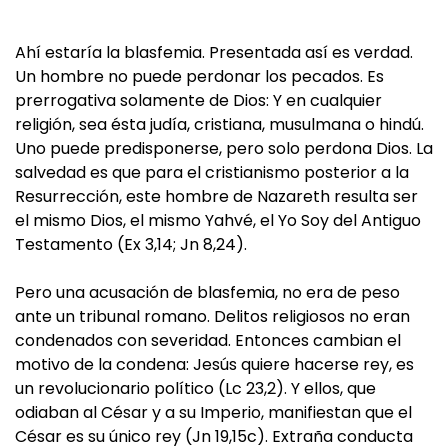
Ahí estaría la blasfemia. Presentada así es verdad.
Un hombre no puede perdonar los pecados. Es
prerrogativa solamente de Dios: Y en cualquier
religión, sea ésta judía, cristiana, musulmana o hindú.
Uno puede predisponerse, pero solo perdona Dios. La
salvedad es que para el cristianismo posterior a la
Resurrección, este hombre de Nazareth resulta ser
el mismo Dios, el mismo Yahvé, el Yo Soy del Antiguo
Testamento (Ex 3,14; Jn 8,24).
Pero una acusación de blasfemia, no era de peso
ante un tribunal romano. Delitos religiosos no eran
condenados con severidad. Entonces cambian el
motivo de la condena: Jesús quiere hacerse rey, es
un revolucionario político (Lc 23,2). Y ellos, que
odiaban al César y a su Imperio, manifiestan que el
César es su único rey (Jn 19,15c). Extraña conducta