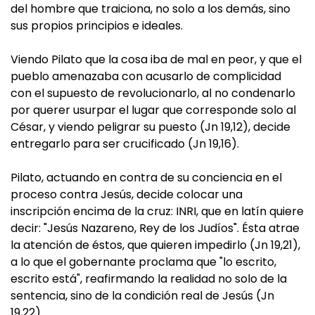
del hombre que traiciona, no solo a los demás, sino
sus propios principios e ideales.
Viendo Pilato que la cosa iba de mal en peor, y que el
pueblo amenazaba con acusarlo de complicidad
con el supuesto de revolucionarlo, al no condenarlo
por querer usurpar el lugar que corresponde solo al
César, y viendo peligrar su puesto (Jn 19,12), decide
entregarlo para ser crucificado (Jn 19,16).
Pilato, actuando en contra de su conciencia en el
proceso contra Jesús, decide colocar una
inscripción encima de la cruz: INRI, que en latín quiere
decir: "Jesús Nazareno, Rey de los Judíos". Ésta atrae
la atención de éstos, que quieren impedirlo (Jn 19,21),
a lo que el gobernante proclama que "lo escrito,
escrito está", reafirmando la realidad no solo de la
sentencia, sino de la condición real de Jesús (Jn
19,22).