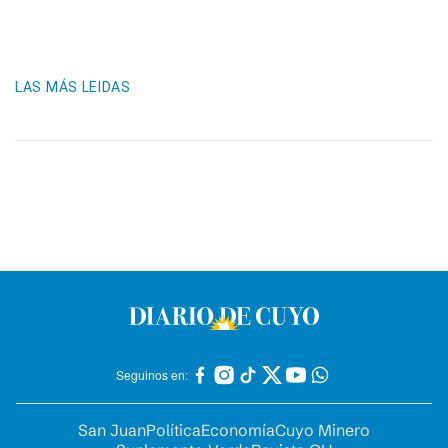
LAS MÁS LEIDAS
Seguinos en:
San Juan
Política
Economía
Cuyo Minero