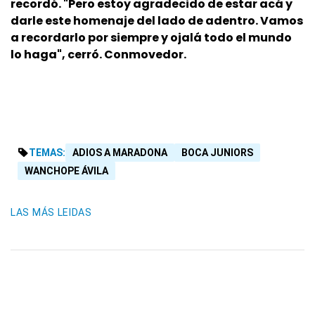
recordó. "Pero estoy agradecido de estar acá y
darle este homenaje del lado de adentro. Vamos
a recordarlo por siempre y ojalá todo el mundo
lo haga", cerró. Conmovedor.
TEMAS:
ADIOS A MARADONA
BOCA JUNIORS
WANCHOPE ÁVILA
LAS MÁS LEIDAS