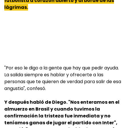
futbolista a corazón abierto y al borde de las
lágrimas.
"Por eso le digo a la gente que hay que pedir ayuda.
La salida siempre es hablar y ofrecerte a las
personas que te quieren de verdad para salir de esa
angustia", confesó.
Y después habló de Diego. "Nos enteramos en el
almuerzo en Brasil y cuando tuvimos la
confirmación la tristeza fue inmediata y no
teníamos ganas de jugar el partido con Inter",