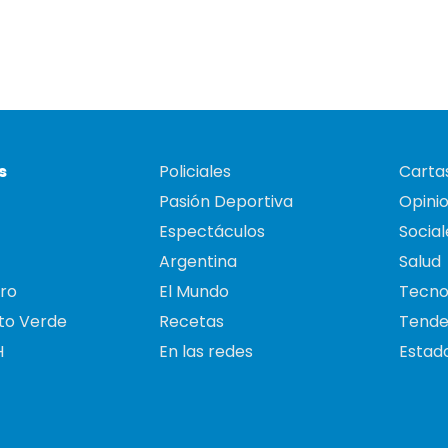
s
Policiales
Cartas
Pasión Deportiva
Opini
Espectáculos
Social
Argentina
Salud
ro
El Mundo
Tecno
to Verde
Recetas
Tende
H
En las redes
Estado