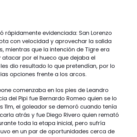
ó rápidamente evidenciada: San Lorenzo
ota con velocidad y aprovechar la salida
s, mientras que la intención de Tigre era
y atacar por el hueco que dejaba el
les dio resultado lo que pretendían, por lo
ias opciones frente a los arcos.
meone comenzaba en los pies de Leandro
ia del Pipi fue Bernardo Romeo quien se lo
los 11m, el goleador se demoró cuando tenía
ocarla atrás y fue Diego Rivero quien remató
urante toda la etapa inicial, pero sufría
stuvo en un par de oportunidades cerca de