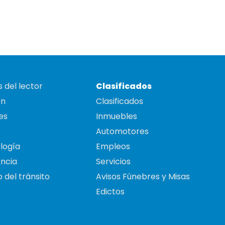
 del lector
Clasificados
on
Clasificados
es
Inmuebles
Automotores
logía
Empleos
ncia
Servicios
 del tránsito
Avisos Fúnebres y Misas
Edictos