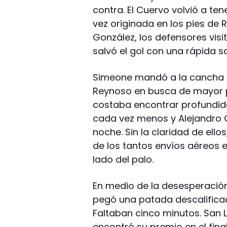
contra. El Cuervo volvió a te
vez originada en los pies de R
González, los defensores visi
salvó el gol con una rápida sa
Simeone mandó a la cancha 
Reynoso en busca de mayor pr
costaba encontrar profundid
cada vez menos y Alejandro
noche. Sin la claridad de ello
de los tantos envíos aéreos 
lado del palo.
En medio de la desesperación
pegó una patada descalificad
Faltaban cinco minutos. San L
encontró su premio en el fina