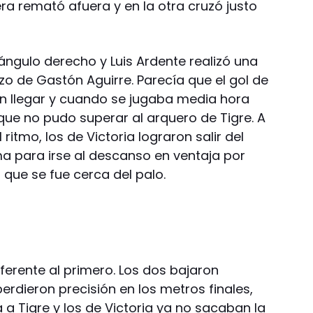
era remató afuera y en la otra cruzó justo
ángulo derecho y Luis Ardente realizó una
o de Gastón Aguirre. Parecía que el gol de
en llegar y cuando se jugaba media hora
que no pudo superar al arquero de Tigre. A
el ritmo, los de Victoria lograron salir del
ma para irse al descanso en ventaja por
que se fue cerca del palo.
ferente al primero. Los dos bajaron
erdieron precisión en los metros finales,
a Tigre y los de Victoria ya no sacaban la