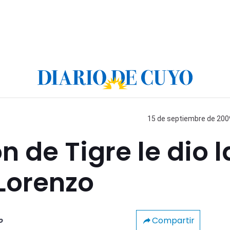
15 de septiembre de 2009
 de Tigre le dio l
 Lorenzo
Compartir
o