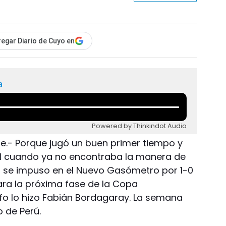
egar Diario de Cuyo en
a
Powered by Thinkindot Audio
re.- Porque jugó un buen primer tiempo y
inal cuando ya no encontraba la manera de
o se impuso en el Nuevo Gasómetro por 1-0
para la próxima fase de la Copa
nfo lo hizo Fabián Bordagaray. La semana
o de Perú.