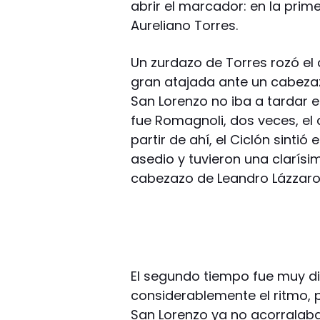
abrir el marcador: en la prim
Aureliano Torres.
Un zurdazo de Torres rozó el 
gran atajada ante un cabezaz
San Lorenzo no iba a tardar 
fue Romagnoli, dos veces, el 
partir de ahí, el Ciclón sintió 
asedio y tuvieron una clarísi
cabezazo de Leandro Lázzaro 
El segundo tiempo fue muy di
considerablemente el ritmo, p
San Lorenzo ya no acorralaba 