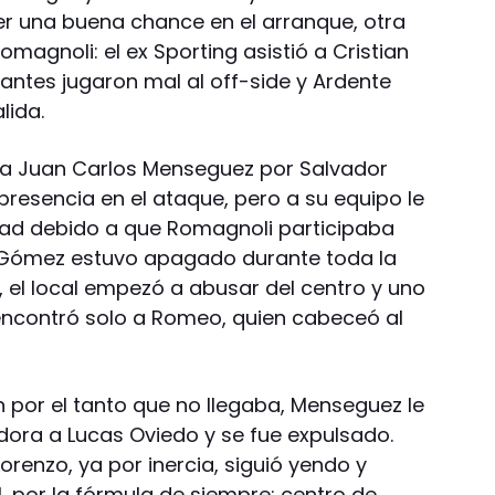
ner una buena chance en el arranque, otra
omagnoli: el ex Sporting asistió a Cristian
tantes jugaron mal al off-side y Ardente
lida.
a Juan Carlos Menseguez por Salvador
esencia en el ataque, pero a su equipo le
ad debido a que Romagnoli participaba
 Gómez estuvo apagado durante toda la
s, el local empezó a abusar del centro y uno
encontró solo a Romeo, quien cabeceó al
 por el tanto que no llegaba, Menseguez le
ora a Lucas Oviedo y se fue expulsado.
orenzo, ya por inercia, siguió yendo y
l, por la fórmula de siempre: centro de