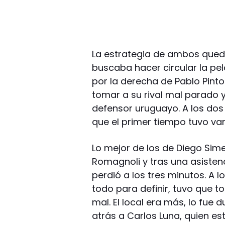
La estrategia de ambos qued
buscaba hacer circular la pel
por la derecha de Pablo Pinto
tomar a su rival mal parado 
defensor uruguayo. A los dos 
que el primer tiempo tuvo var
Lo mejor de los de Diego Si
Romagnoli y tras una asistenc
perdió a los tres minutos. A 
todo para definir, tuvo que t
mal. El local era más, lo fue d
atrás a Carlos Luna, quien e