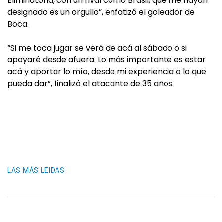
Eliminatoria, con un rival como Brasil, que me hayan
designado es un orgullo”, enfatizó el goleador de
Boca.
“Si me toca jugar se verá de acá al sábado o si
apoyaré desde afuera. Lo más importante es estar
acá y aportar lo mío, desde mi experiencia o lo que
pueda dar”, finalizó el atacante de 35 años.
LAS MÁS LEIDAS