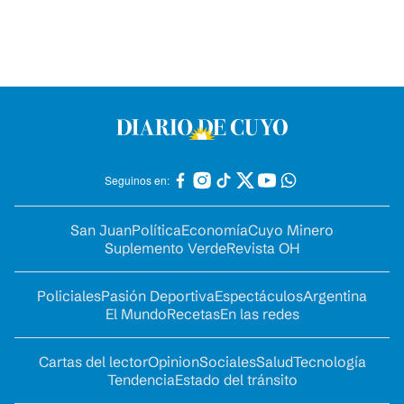
Seguinos en:
San Juan
Política
Economía
Cuyo Minero
Suplemento Verde
Revista OH
Policiales
Pasión Deportiva
Espectáculos
Argentina
El Mundo
Recetas
En las redes
Cartas del lector
Opinion
Sociales
Salud
Tecnología
Tendencia
Estado del tránsito