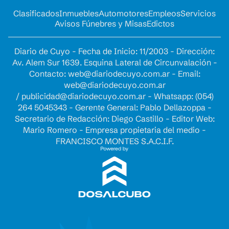
Clasificados
Inmuebles
Automotores
Empleos
Servicios
Avisos Fúnebres y Misas
Edictos
Diario de Cuyo - Fecha de Inicio: 11/2003 - Dirección:
Av. Alem Sur 1639. Esquina Lateral de Circunvalación -
Contacto:
web@diariodecuyo.com.ar
- Email:
web@diariodecuyo.com.ar
/
publicidad@diariodecuyo.com.ar
-
Whatsapp: (054)
264 5045343 - Gerente General: Pablo Dellazoppa -
Secretario de Redacción: Diego Castillo - Editor Web:
Mario Romero - Empresa propietaria del medio -
FRANCISCO MONTES S.A.C.I.F.