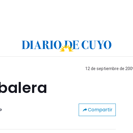
12 de septiembre de 2009
abalera
Compartir
o