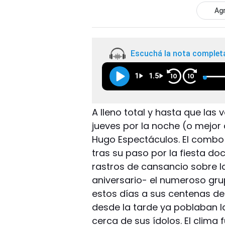
Agr
Escuchá la nota complet
1
1.5
10
10
A lleno total y hasta que las 
jueves por la noche (o mejor 
Hugo Espectáculos. El combo l
tras su paso por la fiesta d
rastros de cansancio sobre l
aniversario- el numeroso grup
estos días a sus centenas d
desde la tarde ya poblaban l
cerca de sus ídolos. El clima