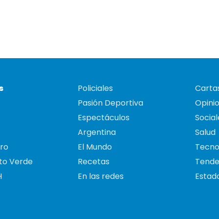
s
Policiales
Cartas
Pasión Deportiva
Opini
Espectáculos
Social
Argentina
Salud
ro
El Mundo
Tecno
to Verde
Recetas
Tende
H
En las redes
Estado