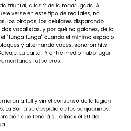
a triunfal, a las 2 de la madrugada. A
ele verse en este tipo de recitales, no
s, los piropos, los celulares disparando
os dos vocalistas, y por qué no galanes, de la
el "tunga tunga" cuando el mínimo espacio
n bloques y alternando voces, sonaron hits
 Salvaje, La carta… Y entre medio hubo lugar
comentarios futboleros.
ieron a full y sin el consenso de la legión
, La Barra se despidió de los sanjuaninos,
bración que tendrá su clímax el 29 del
ba.