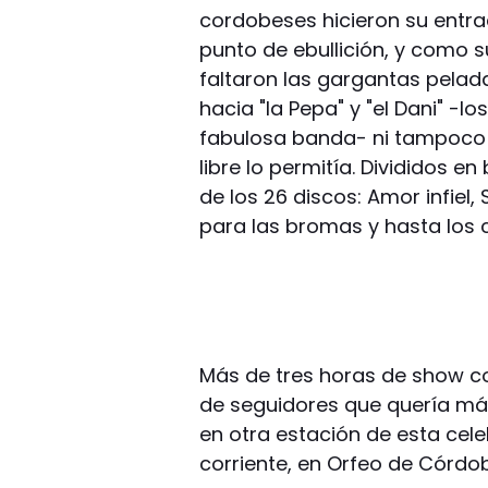
cordobeses hicieron su entrad
punto de ebullición, y como su
faltaron las gargantas pelada
hacia "la Pepa" y "el Dani" -l
fabulosa banda- ni tampoco 
libre lo permitía. Divididos e
de los 26 discos: Amor infiel,
para las bromas y hasta los 
Más de tres horas de show corr
de seguidores que quería más
en otra estación de esta cele
corriente, en Orfeo de Córdo