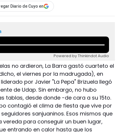
egar Diario de Cuyo en
a
Powered by Thinkindot Audio
velas no ardieron, La Barra gastó cuarteto el
dicho, el viernes por la madrugada), en
iderado por Javier "La Pepa" Brizuela llegó
ocente de Udap. Sin embargo, no hubo
as tablas, desde donde -de cara a su 15to.
o contagió el clima de fiesta que vive por
e seguidores sanjuaninos. Esos mismos que
a vereda para conseguir un buen lugar,
 fue entrando en calor hasta que los