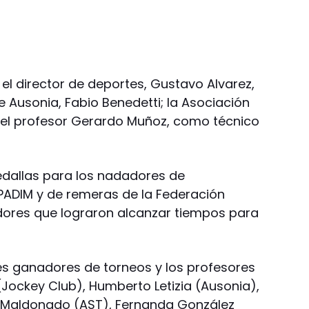
el director de deportes, Gustavo Alvarez,
e Ausonia, Fabio Benedetti; la Asociación
; el profesor Gerardo Muñoz, como técnico
dallas para los nadadores de
PADIM y de remeras de la Federación
dores que lograron alcanzar tiempos para
bes ganadores de torneos y los profesores
(Jockey Club), Humberto Letizia (Ausonia),
a Maldonado (AST), Fernanda González