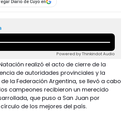
egar Diario de Cuyo en
a
Powered by Thinkindot Audio
atación realizó el acto de cierre de la
ncia de autoridades provinciales y la
e la Federación Argentina, se llevó a cabo
 los campeones recibieron un merecido
sarrollada, que puso a San Juan por
 círculo de los mejores del país.