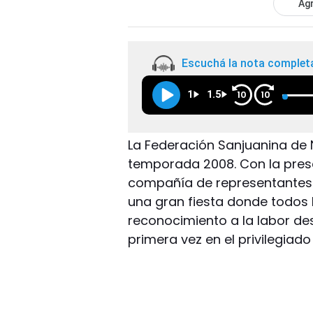
Agr
Escuchá la nota complet
1
1.5
10
10
La Federación Sanjuanina de N
temporada 2008. Con la prese
compañía de representantes d
una gran fiesta donde todos
reconocimiento a la labor de
primera vez en el privilegiado