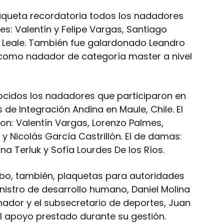
laqueta recordatoria todos los nadadores
s: Valentín y Felipe Vargas, Santiago
a Leale. También fue galardonado Leandro
omo nadador de categoría master a nivel
ocidos los nadadores que participaron en
 de Integración Andina en Maule, Chile. El
on: Valentín Vargas, Lorenzo Palmes,
 y Nicolás García Castrillón. El de damas:
ana Terluk y Sofía Lourdes De los Ríos.
ubo, también, plaquetas para autoridades
ministro de desarrollo humano, Daniel Molina
nador y el subsecretario de deportes, Juan
el apoyo prestado durante su gestión.