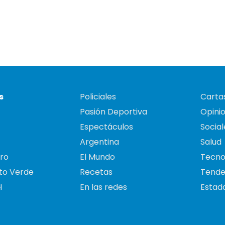
s
Policiales
Cartas
Pasión Deportiva
Opini
Espectáculos
Social
Argentina
Salud
ro
El Mundo
Tecno
to Verde
Recetas
Tende
H
En las redes
Estado