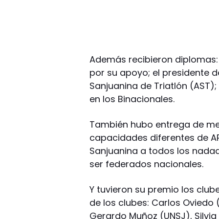
Además recibieron diplomas: 
por su apoyo; el presidente d
Sanjuanina de Triatlón (AST)
en los Binacionales.
También hubo entrega de me
capacidades diferentes de A
Sanjuanina a todos los nada
ser federados nacionales.
Y tuvieron su premio los clu
de los clubes: Carlos Oviedo 
Gerardo Muñoz (UNSJ), Silvi