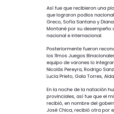
Así fue que recibieron una p
que lograron podios nacionale
Greco, Sofía Santana y Dian
Montané por su desempeño c
nacional e internacional.
Posteriormente fueron recon
los 11mos Juegos Binacionales
equipo de varones lo integrar
Nicolás Pereyra, Rodrigo Sanz
Lucía Prieto, Gala Torres, Ald
En la noche de la natación h
provinciales, así fue que el 
recibió, en nombre del gober
José Chica, recibió otra por 