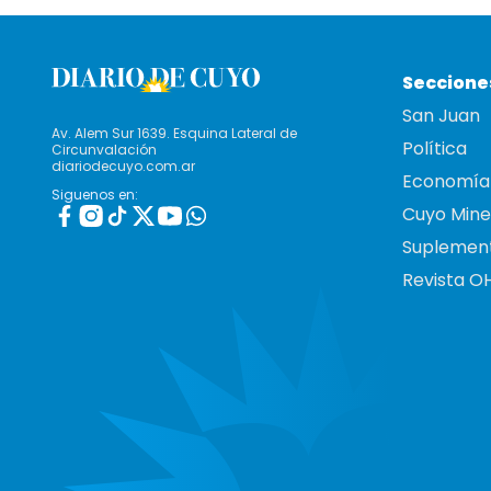
Seccione
San Juan
Av. Alem Sur 1639. Esquina Lateral de
Política
Circunvalación
diariodecuyo.com.ar
Economía
Siguenos en:
Cuyo Mine
Suplemen
Revista O