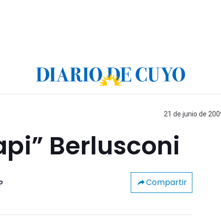
21 de junio de 200
api” Berlusconi
Compartir
o