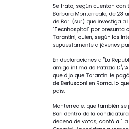
Se trata, según cuentan con to
Bárbara Monterreale, de 23 añ
de Bari (sur) que investiga a
"Tecnhospital" por presunta
Tarantini, quien, según las in
supuestamente a jóvenes para
En declaraciones a "La Repub
amiga íntima de Patrizia D\’Ad
que dijo que Tarantini le pagó
de Berlusconi en Roma, lo qu
país.
Monterreale, que también se 
Bari dentro de la candidatura
decena de votos, contó a "La 