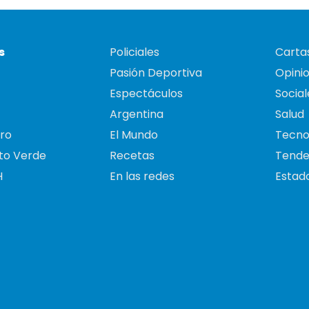
s
Policiales
Cartas
Pasión Deportiva
Opini
Espectáculos
Social
Argentina
Salud
ro
El Mundo
Tecno
to Verde
Recetas
Tende
H
En las redes
Estado