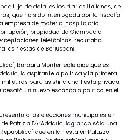
do lujo de detalles los diarios italianos, de
os, que ha sido interrogada por la Fiscalía
 la empresa de material hospitalario
 corrupción, propiedad de Giampaolo
terceptaciones telefónicas, reclutaba
 las fiestas de Berlusconi.
blica", Bárbara Monterreale dice que es
dario, la aspirante a política y la primera
 mil euros para asistir a una fiesta privada
e desató un nuevo escándalo político en el
presentó a las elecciones municipales en
 de Patrizia D\’Addario, logrando sólo una
Repubblica" que en la fiesta en Palazzo