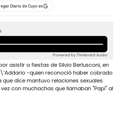
egar Diario de Cuyo en
a
Powered by Thinkindot Audio
r asistir a fiestas de Silvio Berlusconi, en
 D\’Addario -quien reconoció haber cobrado
la que dice mantuvo relaciones sexuales
ra vez con muchachas que llamaban "Papi" al