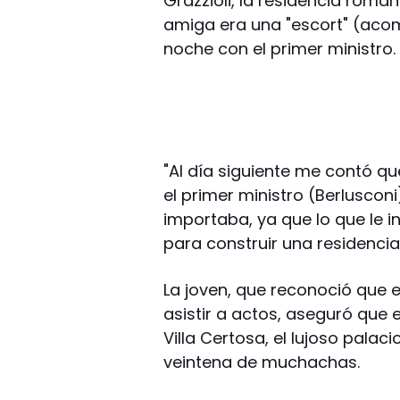
Grazzioli, la residencia roma
amiga era una "escort" (aco
noche con el primer ministro.
"Al día siguiente me contó q
el primer ministro (Berluscon
importaba, ya que lo que le 
para construir una residencia
La joven, que reconoció que e
asistir a actos, aseguró que 
Villa Certosa, el lujoso palac
veintena de muchachas.