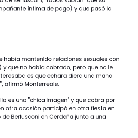
na de Berlusconi, "todos sabían" que su
mpañante íntima de pago) y que pasó la
ue había mantenido relaciones sexuales con
i) y que no había cobrado, pero que no le
interesaba es que echara diera una mano
", afirmó Monterreale.
lla es una "chica imagen" y que cobra por
en otra ocasión participó en otra fiesta en
io de Berlusconi en Cerdeña junto a una