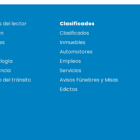
 del lector
Clasificados
on
Clasificados
es
Inmuebles
Automotores
logía
Empleos
ncia
Servicios
 del tránsito
Avisos Fúnebres y Misas
Edictos