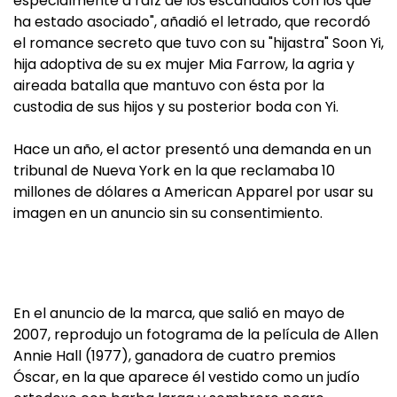
especialmente a raíz de los escándalos con los que
ha estado asociado", añadió el letrado, que recordó
el romance secreto que tuvo con su "hijastra" Soon Yi,
hija adoptiva de su ex mujer Mia Farrow, la agria y
aireada batalla que mantuvo con ésta por la
custodia de sus hijos y su posterior boda con Yi.
Hace un año, el actor presentó una demanda en un
tribunal de Nueva York en la que reclamaba 10
millones de dólares a American Apparel por usar su
imagen en un anuncio sin su consentimiento.
En el anuncio de la marca, que salió en mayo de
2007, reprodujo un fotograma de la película de Allen
Annie Hall (1977), ganadora de cuatro premios
Óscar, en la que aparece él vestido como un judío