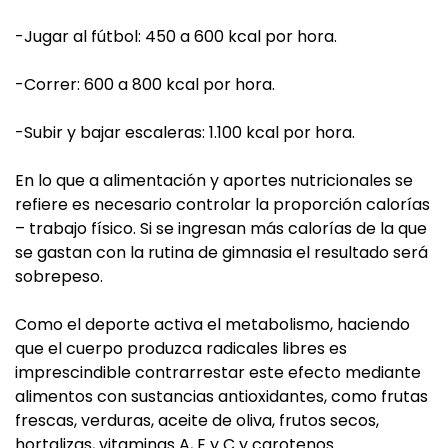
-Jugar al fútbol: 450 a 600 kcal por hora.
-Correr: 600 a 800 kcal por hora.
-Subir y bajar escaleras: 1.100 kcal por hora.
En lo que a alimentación y aportes nutricionales se
refiere es necesario controlar la proporción calorías
– trabajo físico. Si se ingresan más calorías de la que
se gastan con la rutina de gimnasia el resultado será
sobrepeso.
Como el deporte activa el metabolismo, haciendo
que el cuerpo produzca radicales libres es
imprescindible contrarrestar este efecto mediante
alimentos con sustancias antioxidantes, como frutas
frescas, verduras, aceite de oliva, frutos secos,
hortalizas, vitaminas A, E y C y carotenos.