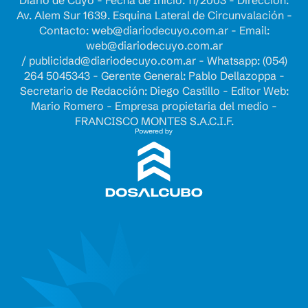
Av. Alem Sur 1639. Esquina Lateral de Circunvalación -
Contacto:
web@diariodecuyo.com.ar
- Email:
web@diariodecuyo.com.ar
/
publicidad@diariodecuyo.com.ar
-
Whatsapp: (054)
264 5045343 - Gerente General: Pablo Dellazoppa -
Secretario de Redacción: Diego Castillo - Editor Web:
Mario Romero - Empresa propietaria del medio -
FRANCISCO MONTES S.A.C.I.F.