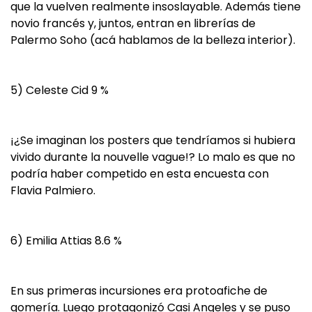
que la vuelven realmente insoslayable. Además tiene
novio francés y, juntos, entran en librerías de
Palermo Soho (acá hablamos de la belleza interior).
5) Celeste Cid 9 %
¡¿Se imaginan los posters que tendríamos si hubiera
vivido durante la nouvelle vague!? Lo malo es que no
podría haber competido en esta encuesta con
Flavia Palmiero.
6) Emilia Attias 8.6 %
En sus primeras incursiones era protoafiche de
gomería. Luego protagonizó Casi Angeles y se puso