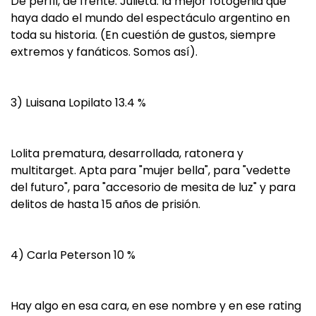
De perfil, de frente. Julieta: la mejor fotogenia que
haya dado el mundo del espectáculo argentino en
toda su historia. (En cuestión de gustos, siempre
extremos y fanáticos. Somos así).
3) Luisana Lopilato 13.4 %
Lolita prematura, desarrollada, ratonera y
multitarget. Apta para "mujer bella", para "vedette
del futuro", para "accesorio de mesita de luz" y para
delitos de hasta 15 años de prisión.
4) Carla Peterson 10 %
Hay algo en esa cara, en ese nombre y en ese rating