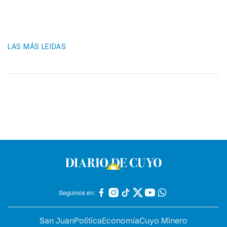
LAS MÁS LEIDAS
Seguinos en:
San Juan
Política
Economía
Cuyo Minero