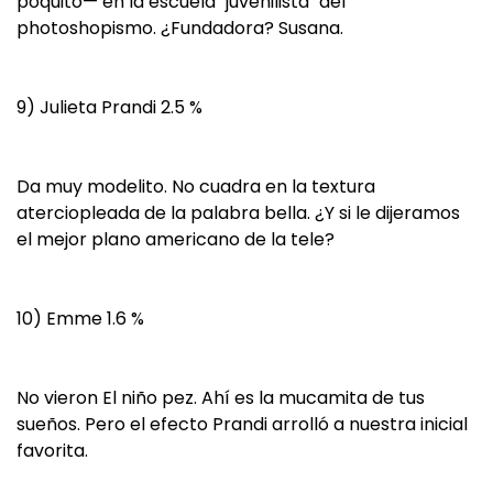
poquito— en la escuela "juvenilista" del
photoshopismo. ¿Fundadora? Susana.
9) Julieta Prandi 2.5 %
Da muy modelito. No cuadra en la textura
aterciopleada de la palabra bella. ¿Y si le dijeramos
el mejor plano americano de la tele?
10) Emme 1.6 %
No vieron El niño pez. Ahí es la mucamita de tus
sueños. Pero el efecto Prandi arrolló a nuestra inicial
favorita.