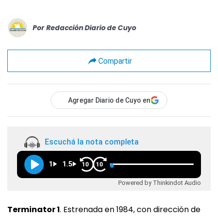
Por
Redacción Diario de Cuyo
Compartir
Agregar Diario de Cuyo en
Escuchá la nota completa
1
1.5
10
10
Powered by Thinkindot Audio
Terminator 1
. Estrenada en 1984, con dirección de