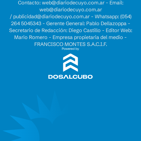
Contacto:
web@diariodecuyo.com.ar
- Email:
web@diariodecuyo.com.ar
/
publicidad@diariodecuyo.com.ar
-
Whatsapp: (054)
264 5045343 - Gerente General: Pablo Dellazoppa -
Secretario de Redacción: Diego Castillo - Editor Web:
Mario Romero - Empresa propietaria del medio -
FRANCISCO MONTES S.A.C.I.F.