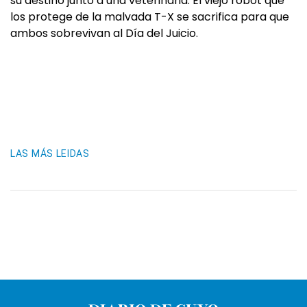
su destino junto a una veterinaria. El viejo robot que
los protege de la malvada T-X se sacrifica para que
ambos sobrevivan al Día del Juicio.
LAS MÁS LEIDAS