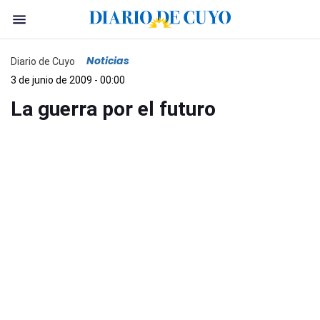
Noticias
Diario de Cuyo
3 de junio de 2009 - 00:00
La guerra por el futuro