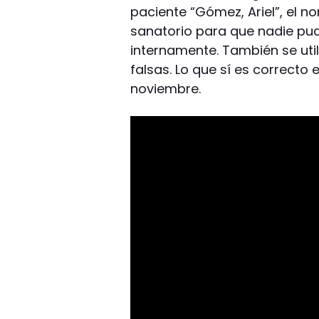
paciente “Gómez, Ariel”, el no
sanatorio para que nadie pu
internamente. También se uti
falsas. Lo que sí es correcto e
noviembre.