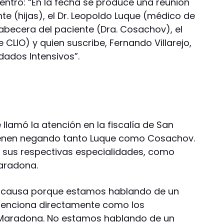
entro: “En la fecha se produce una reunión
nte (hijas), el Dr. Leopoldo Luque (médico de
abecera del paciente (Dra. Cosachov), el
e CLIO) y quien suscribe, Fernando Villarejo,
dados Intensivos”.
 llamó la atención en la fiscalía de San
 vienen negando tanto Luque como Cosachov.
n sus respectivas especialidades, como
aradona.
a causa porque estamos hablando de un
menciona directamente como los
 Maradona. No estamos hablando de un