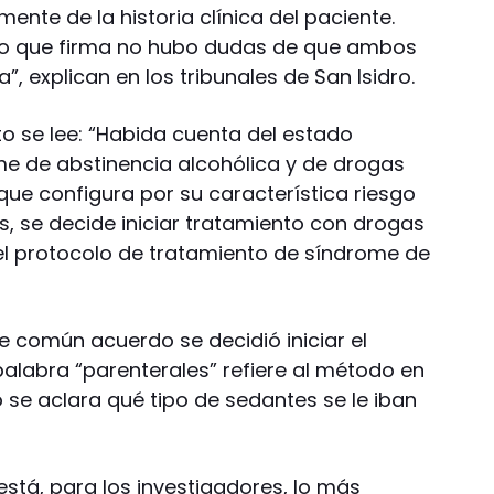
ente de la historia clínica del paciente.
co que firma no hubo dudas de que ambos
, explican en los tribunales de San Isidro.
o se lee: “Habida cuenta del estado
me de abstinencia alcohólica y de drogas
e configura por su característica riesgo
s, se decide iniciar tratamiento con drogas
el protocolo de tratamiento de síndrome de
e común acuerdo se decidió iniciar el
palabra “parenterales” refiere al método en
o se aclara qué tipo de sedantes se le iban
stá, para los investigadores, lo más