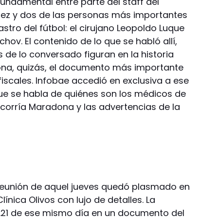
undamental entre parte del staff del
 Diez y dos de las personas más importantes
astro del fútbol: el cirujano Leopoldo Luque
hov. El contenido de lo que se habló allí,
s de lo conversado figuran en la historia
ona, quizás, el documento más importante
iscales. Infobae accedió en exclusiva a ese
ue se habla de quiénes son los médicos de
 corría Maradona y las advertencias de la
 reunión de aquel jueves quedó plasmado en
Clínica Olivos con lujo de detalles. La
9.21 de ese mismo día en un documento del