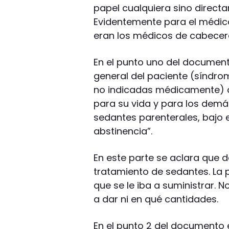
papel cualquiera sino directam
Evidentemente para el médi
eran los médicos de cabecera”
En el punto uno del document
general del paciente (síndro
no indicadas médicamente) qu
para su vida y para los demá
sedantes parenterales, bajo 
abstinencia”.
En este parte se aclara que d
tratamiento de sedantes. La 
que se le iba a suministrar. N
a dar ni en qué cantidades.
En el punto 2 del documento e