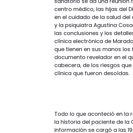
sanatorio se da una reunión f
centro médico, las hijas del
en el cuidado de la salud del 
y la psiquiatra Agustina Cosac
las conclusiones y los detalle
clínica electrónica de Marad
que tienen en sus manos los f
documento revelador en el q
cabecera, de los riesgos que
clínica que fueron desoídas.
Todo lo que aconteció en la
la historia del paciente de la 
información se cargó a las 1