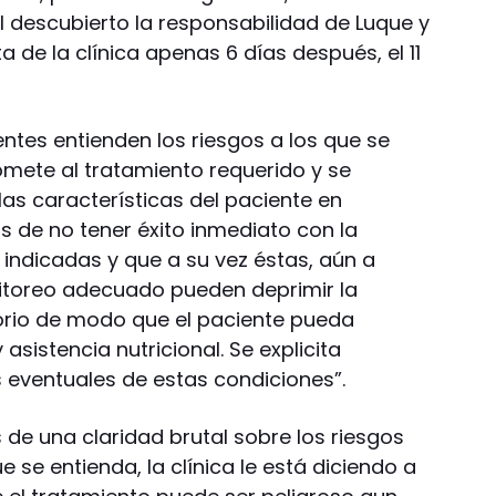
l descubierto la responsabilidad de Luque y
de la clínica apenas 6 días después, el 11
entes entienden los riesgos a los que se
omete al tratamiento requerido y se
las características del paciente en
s de no tener éxito inmediato con la
 indicadas y que a su vez éstas, aún a
itoreo adecuado pueden deprimir la
atorio de modo que el paciente pueda
 asistencia nutricional. Se explicita
 eventuales de estas condiciones”.
de una claridad brutal sobre los riesgos
 se entienda, la clínica le está diciendo a