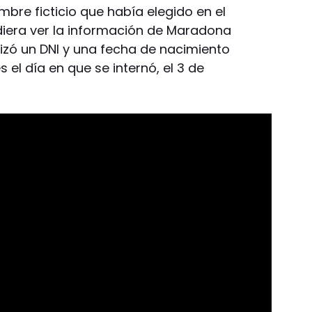
mbre ficticio que había elegido en el
diera ver la información de Maradona
lizó un DNI y una fecha de nacimiento
s el día en que se internó, el 3 de