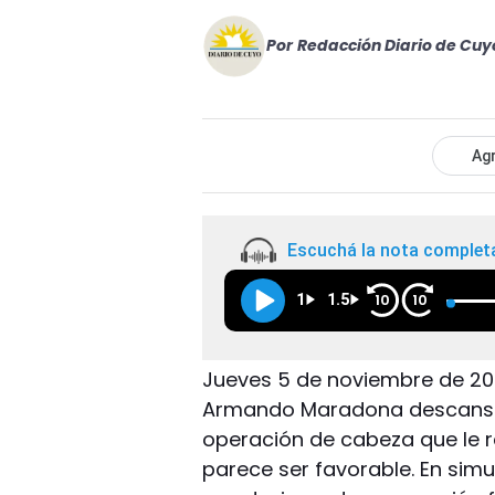
Por
Redacción Diario de Cuy
Agr
Escuchá la nota complet
1
1.5
10
10
Jueves 5 de noviembre de 2020.
Armando Maradona descansa 
operación de cabeza que le r
parece ser favorable. En simu