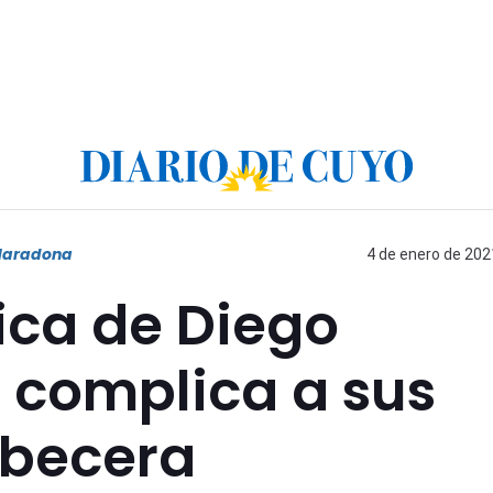
Maradona
4 de enero de 202
nica de Diego
complica a sus
abecera