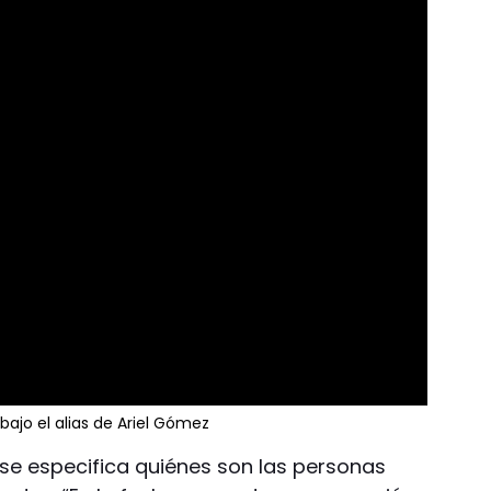
bajo el alias de Ariel Gómez
 se especifica quiénes son las personas