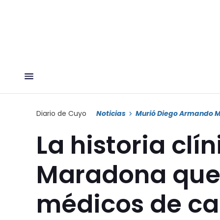
Diario de Cuyo
Noticias
Murió Diego Armando 
La historia clí
Maradona que 
médicos de c