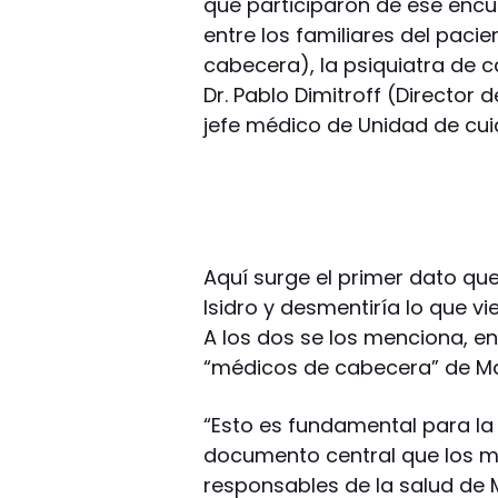
que participaron de ese encu
entre los familiares del pacie
cabecera), la psiquiatra de c
Dr. Pablo Dimitroff (Director d
jefe médico de Unidad de cui
Aquí surge el primer dato que
Isidro y desmentiría lo que
A los dos se los menciona, e
“médicos de cabecera” de M
“Esto es fundamental para l
documento central que los 
responsables de la salud de