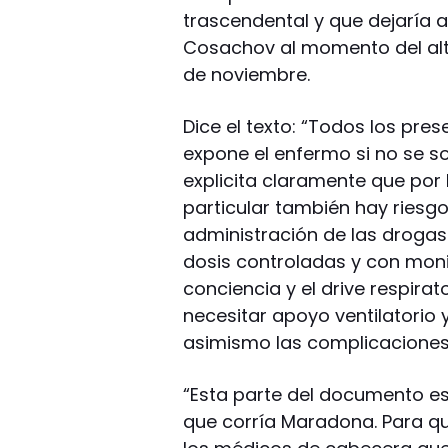
trascendental y que dejaría a
Cosachov al momento del alta 
de noviembre.
Dice el texto: “Todos los pres
expone el enfermo si no se s
explicita claramente que por 
particular también hay riesgo
administración de las drogas
dosis controladas y con mon
conciencia y el drive respir
necesitar apoyo ventilatorio y
asimismo las complicaciones
“Esta parte del documento es 
que corría Maradona. Para que