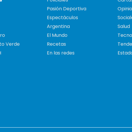
Pasión Deportiva
Opini
Espectáculos
Social
Argentina
Salud
ro
El Mundo
Tecno
to Verde
Recetas
Tende
H
En las redes
Estado