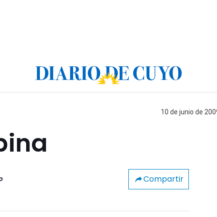
10 de junio de 200
pina
Compartir
o