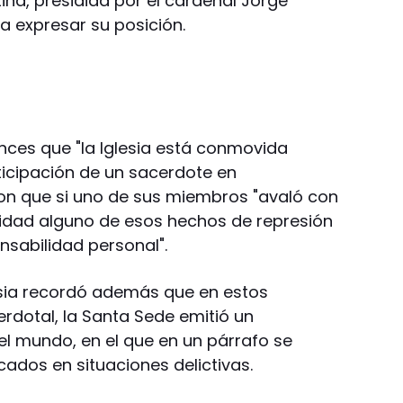
ina, presidida por el cardenal Jorge
 a expresar su posición.
ces que "la Iglesia está conmovida
ticipación de un sacerdote en
aron que si uno de sus miembros "avaló con
dad alguno de esos hechos de represión
onsabilidad personal".
lesia recordó además que en estos
rdotal, la Santa Sede emitió un
el mundo, en el que en un párrafo se
cados en situaciones delictivas.