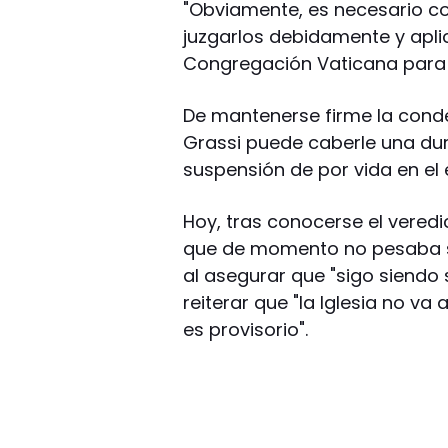
"Obviamente, es necesario con
juzgarlos debidamente y apli
Congregación Vaticana para e
De mantenerse firme la cond
Grassi puede caberle una dur
suspensión de por vida en el e
Hoy, tras conocerse el vered
que de momento no pesaba so
al asegurar que "sigo siendo 
reiterar que "la Iglesia no va
es provisorio".