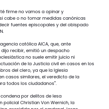
sté firme no vamos a opinar y
á si cabe o no tomar medidas canónicas
 decir fuentes episcopales y del obispado
N.
agencia católica AICA, que, ante
dijo recibir, emitió un despacho
lesiástica no suele emitir juicio ni
tuación de la Justicia civil en casos en los
os del clero, ya que la Iglesia
n casos similares, el veredicto de la
para todos los ciudadanos".
 condena por delitos de lesa
policial Christian Von Wernich, la