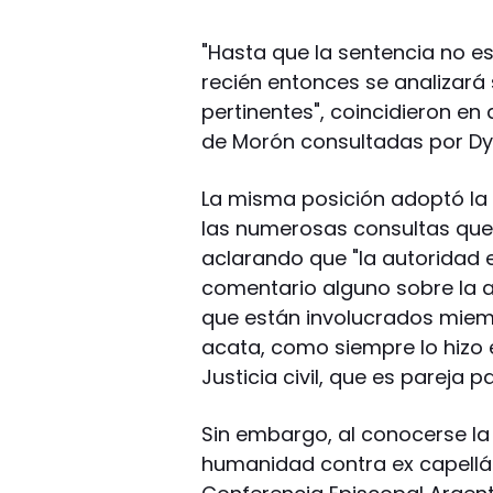
"Hasta que la sentencia no e
recién entonces se analizar
pertinentes", coincidieron en
de Morón consultadas por Dy
La misma posición adoptó la 
las numerosas consultas que 
aclarando que "la autoridad ec
comentario alguno sobre la ac
que están involucrados miembr
acata, como siempre lo hizo e
Justicia civil, que es pareja 
Sin embargo, al conocerse la
humanidad contra ex capellán 