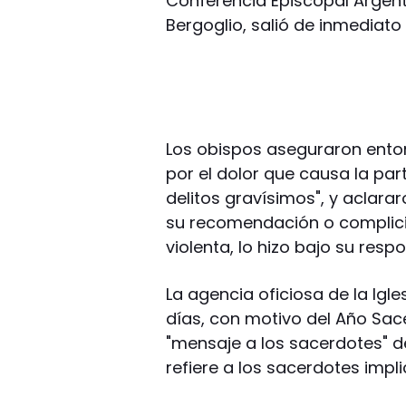
Conferencia Episcopal Argent
Bergoglio, salió de inmediato
Los obispos aseguraron enton
por el dolor que causa la par
delitos gravísimos", y aclar
su recomendación o complici
violenta, lo hizo bajo su resp
La agencia oficiosa de la Ig
días, con motivo del Año Sace
"mensaje a los sacerdotes" d
refiere a los sacerdotes impli