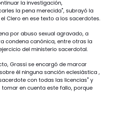
tinuar la investigación,
carles la pena merecida", subrayó la
l Clero en ese texto a los sacerdotes.
ena por abuso sexual agravado, a
a condena canónica, entre otras la
jercicio del ministerio sacerdotal.
icto, Grassi se encargó de marcar
bre él ninguna sanción eclesiástica ,
sacerdote con todas las licencias" y
 a tomar en cuenta este fallo, porque