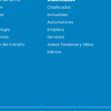
on
Clasificados
es
Inmuebles
Automotores
logía
Empleos
ncia
Servicios
 del tránsito
Avisos Fúnebres y Misas
Edictos