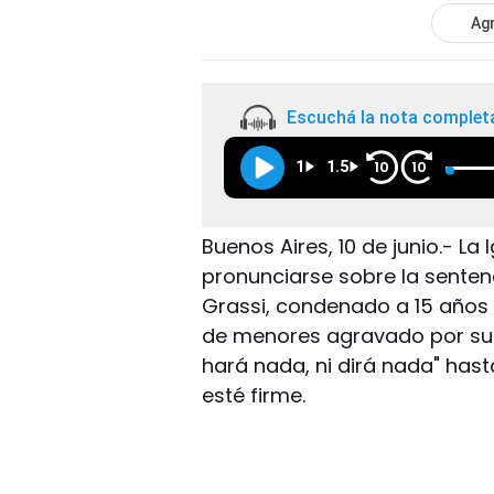
Agr
Escuchá la nota complet
1
1.5
10
10
Buenos Aires, 10 de junio.- La 
pronunciarse sobre la senten
Grassi, condenado a 15 años 
de menores agravado por su 
hará nada, ni dirá nada" hasta
esté firme.