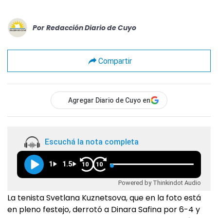
Por
Redacción Diario de Cuyo
Compartir
Agregar Diario de Cuyo en
Escuchá la nota completa
1
1.5
10
10
Powered by Thinkindot Audio
La tenista Svetlana Kuznetsova, que en la foto está
en pleno festejo, derrotó a Dinara Safina por 6-4 y