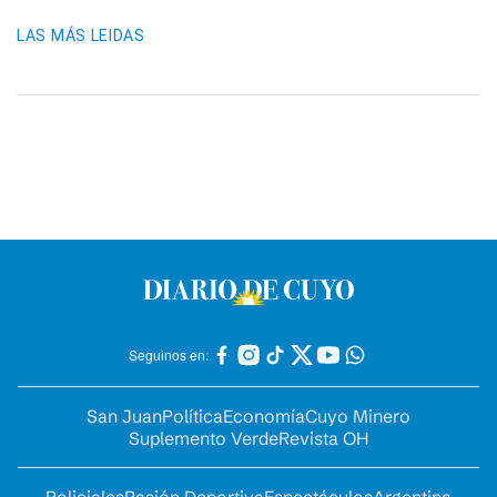
LAS MÁS LEIDAS
Seguinos en:
San Juan
Política
Economía
Cuyo Minero
Suplemento Verde
Revista OH
Policiales
Pasión Deportiva
Espectáculos
Argentina