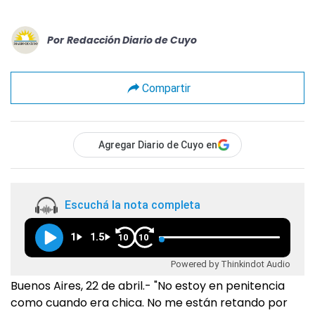
Por
Redacción Diario de Cuyo
Compartir
Agregar Diario de Cuyo en
Escuchá la nota completa
1
1.5
10
10
Powered by Thinkindot Audio
Buenos Aires, 22 de abril.- "No estoy en penitencia
como cuando era chica. No me están retando por