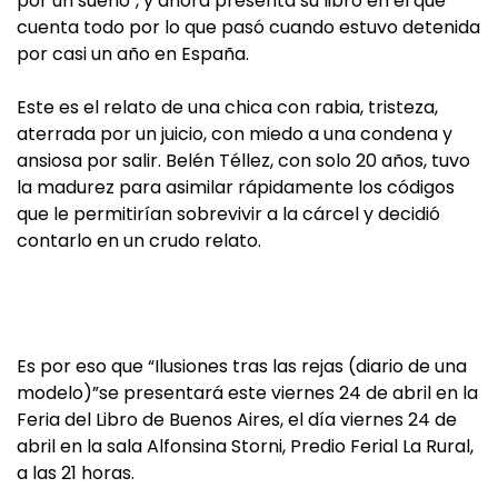
por un sueño", y ahora presenta su libro en el que
cuenta todo por lo que pasó cuando estuvo detenida
por casi un año en España.
Este es el relato de una chica con rabia, tristeza,
aterrada por un juicio, con miedo a una condena y
ansiosa por salir. Belén Téllez, con solo 20 años, tuvo
la madurez para asimilar rápidamente los códigos
que le permitirían sobrevivir a la cárcel y decidió
contarlo en un crudo relato.
Es por eso que “Ilusiones tras las rejas (diario de una
modelo)”se presentará este viernes 24 de abril en la
Feria del Libro de Buenos Aires, el día viernes 24 de
abril en la sala Alfonsina Storni, Predio Ferial La Rural,
a las 21 horas.