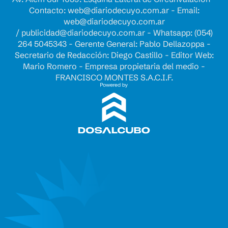
Contacto:
web@diariodecuyo.com.ar
- Email:
web@diariodecuyo.com.ar
/
publicidad@diariodecuyo.com.ar
-
Whatsapp: (054)
264 5045343 - Gerente General: Pablo Dellazoppa -
Secretario de Redacción: Diego Castillo - Editor Web:
Mario Romero - Empresa propietaria del medio -
FRANCISCO MONTES S.A.C.I.F.