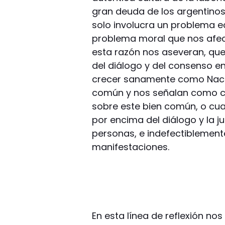
gran deuda de los argentinos
solo involucra un problema e
problema moral que nos afec
esta razón nos aseveran, que
del diálogo y del consenso e
crecer sanamente como Nació
común y nos señalan como co
sobre este bien común, o cu
por encima del diálogo y la j
personas, e indefectiblement
manifestaciones.
En esta línea de reflexión no