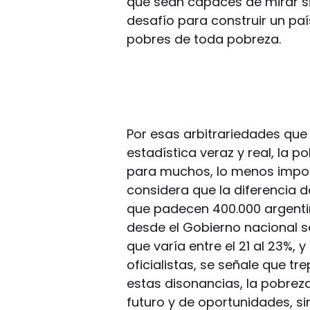
que sean capaces de mirar s
desafío para construir un país
pobres de toda pobreza.
Por esas arbitrariedades que
estadística veraz y real, la 
para muchos, lo menos import
considera que la diferencia 
que padecen 400.000 argenti
desde el Gobierno nacional s
que varía entre el 21 al 23%,
oficialistas, se señale que 
estas disonancias, la pobreza
futuro y de oportunidades, s