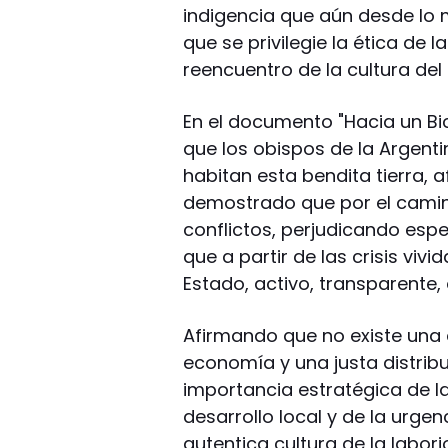
indigencia que aún desde lo
que se privilegie la ética de
reencuentro de la cultura del 
En el documento "Hacia un Bic
que los obispos de la Argent
habitan esta bendita tierra, 
demostrado que por el camino
conflictos, perjudicando esp
que a partir de las crisis viv
Estado, activo, transparente, e
Afirmando que no existe una
economía y una justa distribu
importancia estratégica de la
desarrollo local y de la urge
autentica cultura de la labor