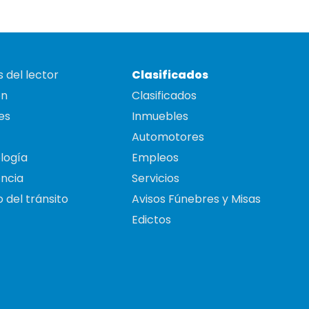
 del lector
Clasificados
on
Clasificados
es
Inmuebles
Automotores
logía
Empleos
ncia
Servicios
 del tránsito
Avisos Fúnebres y Misas
Edictos