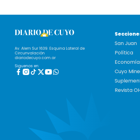
Seccione
San Juan
Av. Alem Sur 1639. Esquina Lateral de
Política
Circunvalación
diariodecuyo.com.ar
Economía
Siguenos en:
Cuyo Mine
Suplemen
Revista O