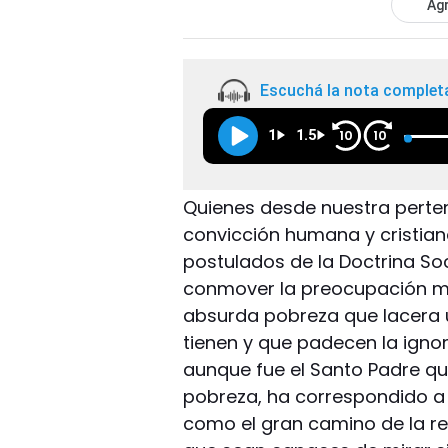
Agr
Escuchá la nota complet
1
1.5
10
10
Quienes desde nuestra perten
convicción humana y cristia
postulados de la Doctrina Soc
conmover la preocupación man
absurda pobreza que lacera 
tienen y que padecen la ignomi
aunque fue el Santo Padre qu
pobreza, ha correspondido a 
como el gran camino de la re