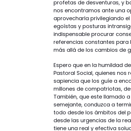
profetas de desventuras, y b
nos encontramos ante una op
aprovecharla privilegiando e
egoístas y posturas intransi
indispensable procurar cons
referencias constantes para l
más allá de los cambios de go
Espero que en la humildad d
Pastoral Social, quienes nos 
sapiencia que los guíe a enc
millones de compatriotas, de
También, que este llamado a 
semejante, conduzca a termin
todo desde los ámbitos del p
desde las urgencias de la rea
tiene una real y efectiva soluc