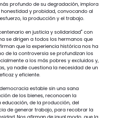
 más profundo de su degradación, implora
 la honestidad y probidad, convocando al
esfuerzo, la producción y el trabajo.
entenario en justicia y solidaridad" con
ina se dirigen a todos los hermanos que
afirman que la experiencia histórica nos ha
 de la controversia se profundizan los
ecialmente a los más pobres y excluidos y,
idas, ya nadie cuestiona la necesidad de un
ficaz y eficiente.
 democracia estable sin una sana
ción de los bienes, reconocen la
 educación, de la producción, del
ncia de generar trabajo, para recobrar la
iosidad. Nos afirman de igual modo, que la