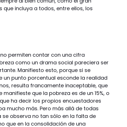
iempre al bien común, como el gran
 que incluya a todos, entre ellos, los
 no permiten contar con una cifra
pobreza como un drama social pareciera ser
ante. Manifiesto esto, porque si se
de un punto porcentual esconde la realidad
nos, resulta francamente inaceptable, que
e manifieste que la pobreza es de un 15%, o
 y que ha decir los propios encuestadores
trepa mucho más. Pero más allá de todas
 se observa no tan sólo en la falta de
ino que en la consolidación de una