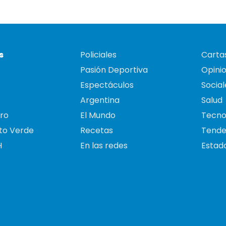
s
Policiales
Cartas
Pasión Deportiva
Opini
Espectáculos
Social
Argentina
Salud
ro
El Mundo
Tecno
to Verde
Recetas
Tende
H
En las redes
Estado