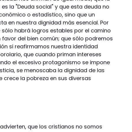
 es la "Deuda social" y que esta deuda no
conómico o estadístico, sino que un
ta en nuestra dignidad más esencial. Por
 sólo habrá logros estables por el camino
n favor del bien común; que sólo podremos
n si reafirmamos nuestra identidad
rolario, que cuando priman intereses
ando el excesivo protagonismo se impone
usticia, se menoscaba la dignidad de las
e crece la pobreza en sus diversas
s advierten, que los cristianos no somos