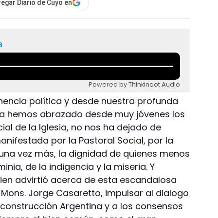
egar Diario de Cuyo en
a
Powered by Thinkindot Audio
encia política y desde nuestra profunda
na hemos abrazado desde muy jóvenes los
ial de la Iglesia, no nos ha dejado de
ifestada por la Pastoral Social, por la
una vez más, la dignidad de quienes menos
nia, de la indigencia y la miseria. Y
ien advirtió acerca de esta escandalosa
Mons. Jorge Casaretto, impulsar al dialogo
construcción Argentina y a los consensos