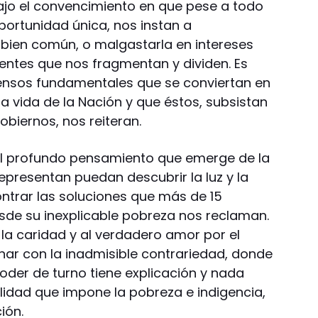
ajo el convencimiento en que pese a todo
ortunidad única, nos instan a
l bien común, o malgastarla en intereses
gentes que nos fragmentan y dividen. Es
ensos fundamentales que se conviertan en
a vida de la Nación y que éstos, subsistan
biernos, nos reiteran.
el profundo pensamiento que emerge de la
representan puedan descubrir la luz y la
ontrar las soluciones que más de 15
sde su inexplicable pobreza nos reclaman.
la caridad y al verdadero amor por el
ar con la inadmisible contrariedad, donde
oder de turno tiene explicación y nada
lidad que impone la pobreza e indigencia,
ión.