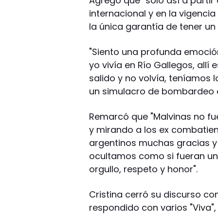
Agregó que "sólo así a partir
internacional y en la vigenci
la única garantía de tener un 
"Siento una profunda emoción,
yo vivía en Río Gallegos, all
salido y no volvía, teníamos
un simulacro de bombardeo e
Remarcó que "Malvinas no fue 
y mirando a los ex combatien
argentinos muchas gracias y
ocultamos como si fueran un
orgullo, respeto y honor".
Cristina cerró su discurso con
respondido con varios "Viva",