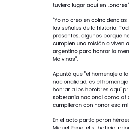
tuviera lugar aquí en Londres"
"Yo no creo en coincidencias 
las señales de la historia. T
presentes, algunos porque he
cumplen una misión o viven a
argentino para honrar la mem
Malvinas".
Apuntó que "el homenaje a l
nacionalidad, es el homenaje
honrar a los hombres aquí p
soberanía nacional como ofic
cumplieron con honor esa mis
En el acto participaron héro
Miguel Pepe, el suboficial prin