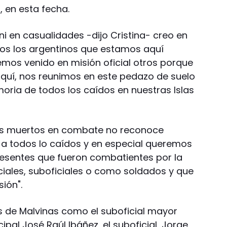
, en esta fecha.
ni en casualidades -dijo Cristina- creo en
odos los argentinos que estamos aquí
mos venido en misión oficial otros porque
quí, nos reunimos en este pedazo de suelo
oria de todos los caídos en nuestras Islas
os muertos en combate no reconoce
 a todos lo caídos y en especial queremos
resentes que fueron combatientes por la
iales, suboficiales o como soldados y que
ión".
es de Malvinas como el suboficial mayor
cipal José Raúl Ibáñez, el suboficial, Jorge