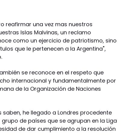
ero reafirmar una vez mas nuestros
stras Islas Malvinas, un reclamo
noce como un ejercicio de patriotismo, sino
tulos que le pertenecen a la Argentina",
.
ambién se reconoce en el respeto que
recho internacional y fundamentalmente por
emana de la Organización de Naciones
s saben, he llegado a Londres procedente
 grupo de países que se agrupan en la Liga
sidad de dar cumplimiento a la resolución