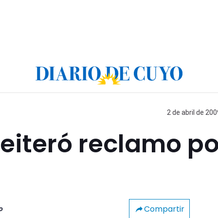
2 de abril de 200
reiteró reclamo po
Compartir
o