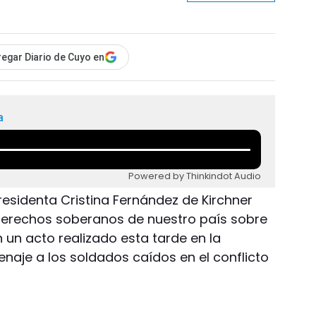
egar Diario de Cuyo en
a
Powered by Thinkindot Audio
presidenta Cristina Fernández de Kirchner
 derechos soberanos de nuestro país sobre
en un acto realizado esta tarde en la
aje a los soldados caídos en el conflicto