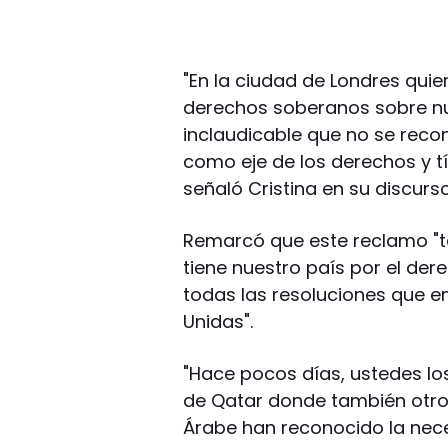
"En la ciudad de Londres qui
derechos soberanos sobre nue
inclaudicable que no se reco
como eje de los derechos y tí
señaló Cristina en su discurso
Remarcó que este reclamo "t
tiene nuestro país por el de
todas las resoluciones que 
Unidas".
"Hace pocos días, ustedes lo
de Qatar donde también otro
Árabe han reconocido la nece