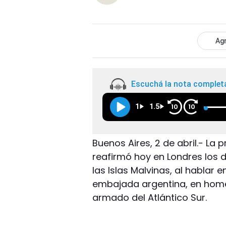
Agr
Escuchá la nota complet
1
1.5
10
10
Buenos Aires, 2 de abril.- La 
reafirmó hoy en Londres los
las Islas Malvinas, al hablar 
embajada argentina, en homen
armado del Atlántico Sur.