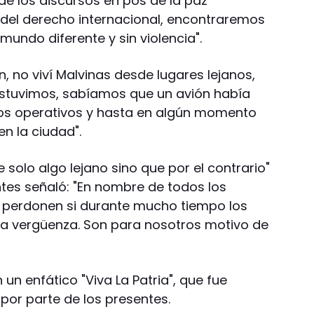
 de los discursos en pos de la paz
a del derecho internacional, encontraremos
mundo diferente y sin violencia".
 no viví Malvinas desde lugares lejanos,
í estuvimos, sabíamos que un avión había
 los operativos y hasta en algún momento
n la ciudad".
solo algo lejano sino que por el contrario"
tes señaló: "En nombre de todos los
 perdonen si durante mucho tiempo los
a vergüenza. Son para nosotros motivo de
 un enfático "Viva La Patria", que fue
 por parte de los presentes.