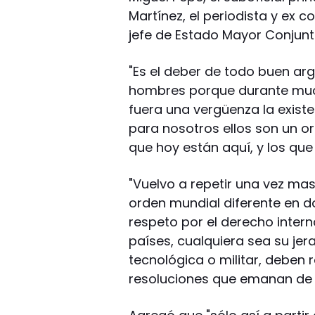
Martínez, el periodista y ex
jefe de Estado Mayor Conjunto
"Es el deber de todo buen ar
hombres porque durante much
fuera una vergüenza la existe
para nosotros ellos son un or
que hoy están aquí, y los que
"Vuelvo a repetir una vez mas
orden mundial diferente en do
respeto por el derecho intern
países, cualquiera sea su je
tecnológica o militar, deben 
resoluciones que emanan de 