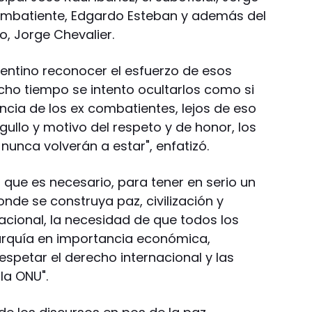
 combatiente, Edgardo Esteban y además del
, Jorge Chevalier.
gentino reconocer el esfuerzo de esos
o tiempo se intento ocultarlos como si
ncia de los ex combatientes, lejos de eso
gullo y motivo del respeto y de honor, los
 nunca volverán a estar", enfatizó.
 que es necesario, para tener en serio un
nde se construya paz, civilización y
acional, la necesidad de que todos los
rarquía en importancia económica,
respetar el derecho internacional y las
la ONU".