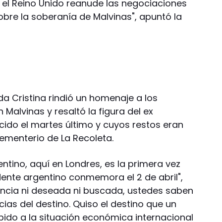
el Reino Unido reanude las negociaciones
obre la soberanía de Malvinas", apuntó la
a Cristina rindió un homenaje a los
alvinas y resaltó la figura del ex
ecido el martes último y cuyos restos eran
cementerio de La Recoleta.
ntino, aquí en Londres, es la primera vez
dente argentino conmemora el 2 de abril",
ancia ni deseada ni buscada, ustedes saben
cias del destino. Quiso el destino que un
ido a la situación económica internacional