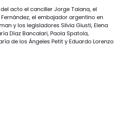
del acto el canciller Jorge Taiana, el
 Fernández, el embajador argentino en
n y los legisladores Silvia Giusti, Elena
ía Díaz Bancalari, Paola Spatola,
ía de los Ángeles Petit y Eduardo Lorenzo