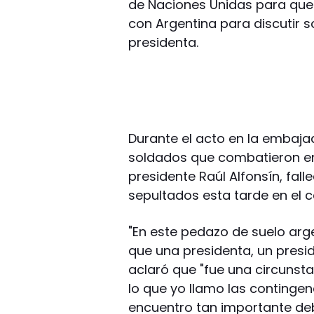
de Naciones Unidas para que 
con Argentina para discutir s
presidenta.
Durante el acto en la embajad
soldados que combatieron en M
presidente Raúl Alfonsín, fall
sepultados esta tarde en el 
"En este pedazo de suelo arge
que una presidenta, un presi
aclaró que "fue una circunst
lo que yo llamo las contingen
encuentro tan importante deb