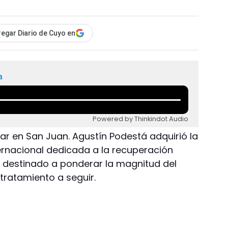
egar Diario de Cuyo en
a
Powered by Thinkindot Audio
ugar en San Juan. Agustín Podestá adquirió la
ernacional dedicada a la recuperación
n destinado a ponderar la magnitud del
tratamiento a seguir.