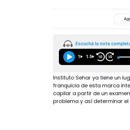
Agr
Escuchá la nota complet
1
1.5
10
10
Instituto Sehar ya tiene un l
franquicia de esta marca int
capilar a partir de un exame
problema y así determinar el 