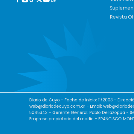
Suplemen
Revista O
Diario de Cuyo - Fecha de Inicio: 11/2003 - Direcc
web@diariodecuyo.com.ar
- Email:
web@diariode
5045343 - Gerente General: Pablo Dellazoppa - Se
Empresa propietaria del medio - FRANCISCO MONTES