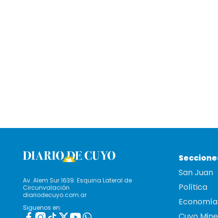
Seccione
San Juan
Av. Alem Sur 1639. Esquina Lateral de
Política
Circunvalación
diariodecuyo.com.ar
Economía
Siguenos en:
Cuyo Mine