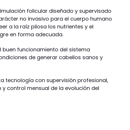
imulación folicular diseñado y supervisado
carácter no invasivo para el cuerpo humano
er a la raíz pilosa los nutrientes y el
ngre en forma adecuada.
l buen funcionamiento del sistema
condiciones de generar cabellos sanos y
lta tecnología con supervisión profesional,
n y control mensual de la evolución del