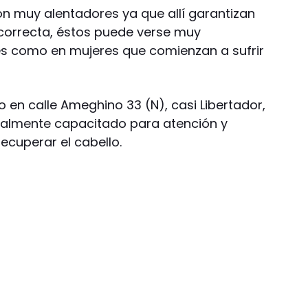
on muy alentadores ya que allí garantizan
 correcta, éstos puede verse muy
s como en mujeres que comienzan a sufrir
 en calle Ameghino 33 (N), casi Libertador,
ialmente capacitado para atención y
recuperar el cabello.