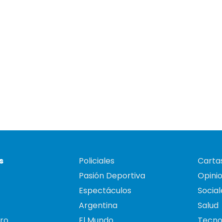
s
Policiales
Cartas
Pasión Deportiva
Opini
Espectáculos
Social
Argentina
Salud
ro
El Mundo
Tecno