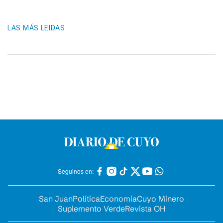
LAS MÁS LEIDAS
Seguinos en:
San Juan
Política
Economía
Cuyo Minero
Suplemento Verde
Revista OH